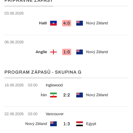
PŘÍPRAVNÉ ZÁPASY
03.06.2026
4:0
Haiti
Nový Zéland
06.06.2026
1:0
Anglie
Nový Zéland
PROGRAM ZÁPASŮ - SKUPINA G
16.06.2026
03:00
Inglewood
2:2
Írán
Nový Zéland
22.06.2026
03:00
Vancouver
1:3
Nový Zéland
Egypt