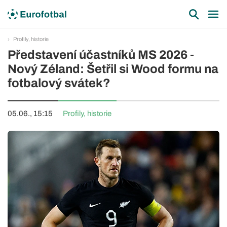
Profily, historie
Představení účastníků MS 2026 -
Nový Zéland: Šetřil si Wood formu na
fotbalový svátek?
05.06., 15:15
Profily, historie