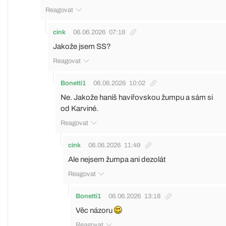
Reagovat
cink
06.06.2026
07:18
Jakože jsem SS?
Reagovat
Bonetti1
06.06.2026
10:02
Ne. Jakože haníš havířovskou žumpu a sám si
od Karviné.
Reagovat
cink
06.06.2026
11:49
Ale nejsem žumpa ani dezolát
Reagovat
Bonetti1
06.06.2026
13:18
Věc názoru
Reagovat