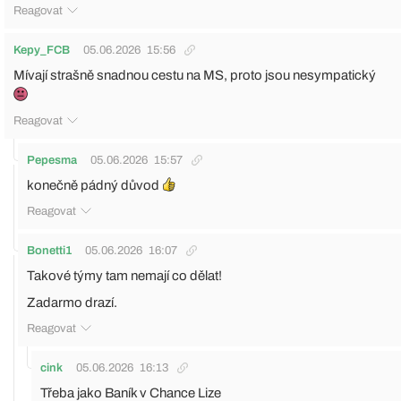
Reagovat
Kepy_FCB
05.06.2026
15:56
Mívají strašně snadnou cestu na MS, proto jsou nesympatický
Reagovat
Pepesma
05.06.2026
15:57
konečně pádný důvod
Reagovat
Bonetti1
05.06.2026
16:07
Takové týmy tam nemají co dělat!
Zadarmo drazí.
Reagovat
cink
05.06.2026
16:13
Třeba jako Baník v Chance Lize