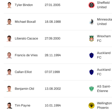
Sheffield
Tyler Bindon
27.01.2005
United
Minnesota
Michael Boxall
18.08.1988
United
Wrexham
Liberato Cacace
27.09.2000
FC
Auckland
Francis de Vries
28.11.1994
FC
Auckland
Callan Elliot
07.07.1999
FC
AS Saint-
Benjamin Old
13.08.2002
Étienne
Wellington
Tim Payne
10.01.1994
Phoenix