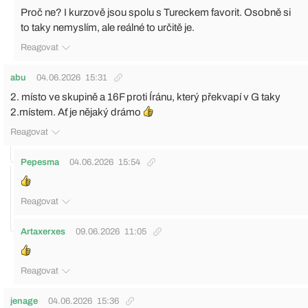
Proč ne? I kurzově jsou spolu s Tureckem favorit. Osobně si
to taky nemyslím, ale reálné to určitě je.
Reagovat
abu
04.06.2026
15:31
2. místo ve skupině a 16F proti Íránu, který překvapí v G taky
2.místem. Ať je nějaký drámo
Reagovat
Pepesma
04.06.2026
15:54
Reagovat
Artaxerxes
09.06.2026
11:05
Reagovat
jenage
04.06.2026
15:36