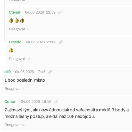
Ctenar
04.06.2026
22:59
Reagovat
Freedo
04.06.2026
23:08
Reagovat
oli9
04.06.2026
17:46
1 bod posledni misto
Reagovat
Cotton
04.06.2026
18:19
Zajímavý tým, ale nezvládnou tlak od veřejnosti a médií. 3 body a
možná těsný postup, ale dál než 16F nedojdou.
Reagovat