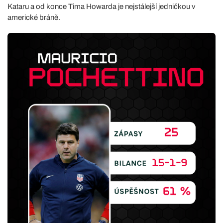
Kataru a od konce Tima Howarda je nejstálejší jedničkou v
americké bráně.