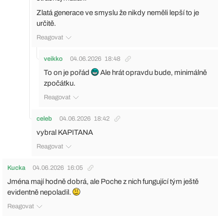
Zlatá generace ve smyslu že nikdy neměli lepší to je
určitě.
Reagovat
veikko
04.06.2026
18:48
To on je pořád
Ale hrát opravdu bude, minimálně
zpočátku.
Reagovat
celeb
04.06.2026
18:42
vybral KAPITANA
Reagovat
Kucka
04.06.2026
16:05
Jména mají hodně dobrá, ale Poche z nich fungující tým ještě
evidentně nepoladil.
Reagovat