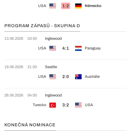
1:2
USA
Německo
PROGRAM ZÁPASŮ - SKUPINA D
13.06.2026
03:00
Inglewood
4:1
USA
Paraguay
19.06.2026
21:00
Seattle
2:0
USA
Austrálie
26.06.2026
04:00
Inglewood
3:2
Turecko
USA
KONEČNÁ NOMINACE