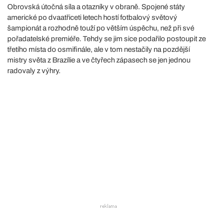
Obrovská útočná síla a otazníky v obraně. Spojené státy
americké po dvaatřiceti letech hostí fotbalový světový
šampionát a rozhodně touží po větším úspěchu, než při své
pořadatelské premiéře. Tehdy se jim sice podařilo postoupit ze
třetího místa do osmifinále, ale v tom nestačily na pozdější
mistry světa z Brazílie a ve čtyřech zápasech se jen jednou
radovaly z výhry.