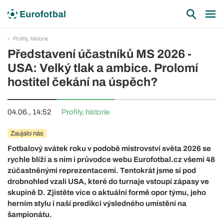
Profily, historie
Představení účastníků MS 2026 -
USA: Velký tlak a ambice. Prolomí
hostitel čekání na úspěch?
04.06., 14:52
Profily, historie
Zaujalo nás
Fotbalový svátek roku v podobě mistrovství světa 2026 se
rychle blíží a s ním i průvodce webu Eurofotbal.cz všemi 48
zúčastněnými reprezentacemi. Tentokrát jsme si pod
drobnohled vzali USA, které do turnaje vstoupí zápasy ve
skupině D. Zjistěte více o aktuální formě opor týmu, jeho
herním stylu i naší predikci výsledného umístění na
šampionátu.