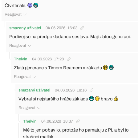
Čtvrtfinále.
Reagovat
smazaný uživatel
04.06.2026
16:03
Podívej se na předpokládanou sestavu. Mají zlatou generaci.
Reagovat
Thelvin
04.06.2026
17:28
Zlatá generace s Timem Reamem v základu
Reagovat
smazaný uživatel
04.06.2026
18:16
Vybral si nejstaršího hráče základu
bravo
Reagovat
Thelvin
04.06.2026
18:37
Mě to jen pobavilo, protože ho pamatuju z PL a byl to
strašnej matlák.