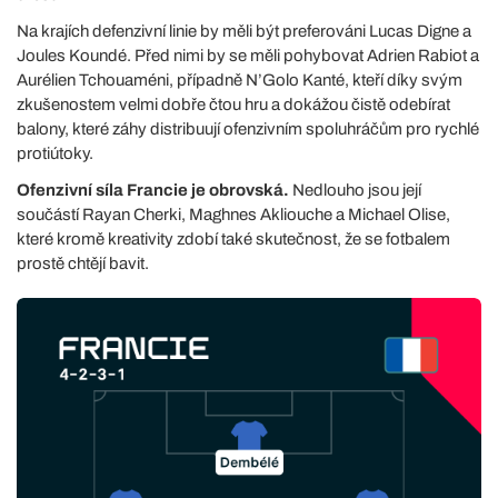
Na krajích defenzivní linie by měli být preferováni Lucas Digne a
Joules Koundé. Před nimi by se měli pohybovat Adrien Rabiot a
Aurélien Tchouaméni, případně N’Golo Kanté, kteří díky svým
zkušenostem velmi dobře čtou hru a dokážou čistě odebírat
balony, které záhy distribuují ofenzivním spoluhráčům pro rychlé
protiútoky.
Ofenzivní síla Francie je obrovská.
Nedlouho jsou její
součástí Rayan Cherki, Maghnes Akliouche a Michael Olise,
které kromě kreativity zdobí také skutečnost, že se fotbalem
prostě chtějí bavit.