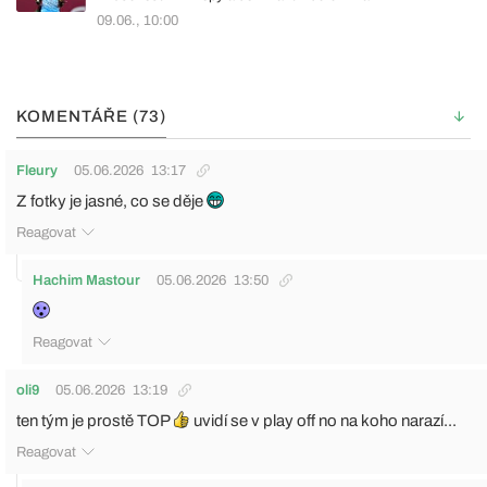
09.06., 10:00
KOMENTÁŘE (73)
Fleury
05.06.2026
13:17
Z fotky je jasné, co se děje
Reagovat
Hachim Mastour
05.06.2026
13:50
Reagovat
oli9
05.06.2026
13:19
ten tým je prostě TOP
uvidí se v play off no na koho narazí...
Reagovat