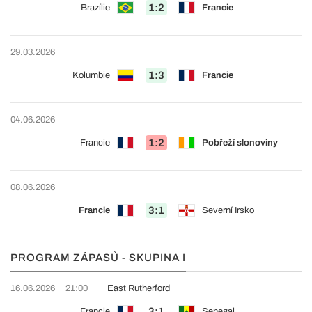
1:2
Brazílie
Francie
29.03.2026
1:3
Kolumbie
Francie
04.06.2026
1:2
Francie
Pobřeží slonoviny
08.06.2026
3:1
Francie
Severní Irsko
PROGRAM ZÁPASŮ - SKUPINA I
16.06.2026
21:00
East Rutherford
3:1
Francie
Senegal