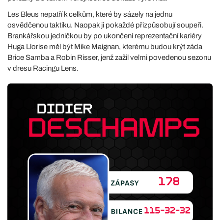
Les Bleus nepatří k celkům, které by sázely na jednu
osvědčenou taktiku. Naopak ji pokaždé přizpůsobují soupeři.
Brankářskou jedničkou by po ukončení reprezentační kariéry
Huga Llorise měl být Mike Maignan, kterému budou krýt záda
Brice Samba a Robin Risser, jenž zažil velmi povedenou sezonu
v dresu Racingu Lens.