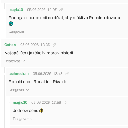
magic10
05.06.2026
14:07
Portugalci budou mít co dělat, aby mákli za Ronalda dozadu
Reagovat
Cotton
05.06.2026
13:35
Nejlepší útok jakékoliv repre v historii
Reagovat
technecium
05.06.2026
13:43
Ronaldinho - Ronaldo - Rivaldo
Reagovat
magic10
05.06.2026
13:56
Jednoznačně
Reagovat