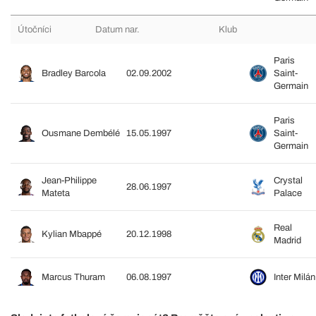
Útočníci
Datum nar.
Klub
Paris
Bradley Barcola
02.09.2002
Saint-
Germain
Paris
Ousmane Dembélé
15.05.1997
Saint-
Germain
Jean-Philippe
Crystal
28.06.1997
Mateta
Palace
Real
Kylian Mbappé
20.12.1998
Madrid
Marcus Thuram
06.08.1997
Inter Milán