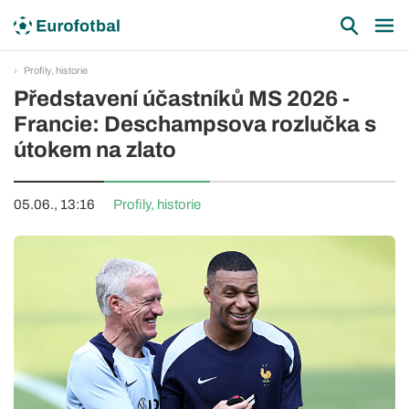
Profily, historie
Představení účastníků MS 2026 -
Francie: Deschampsova rozlučka s
útokem na zlato
05.06., 13:16
Profily, historie