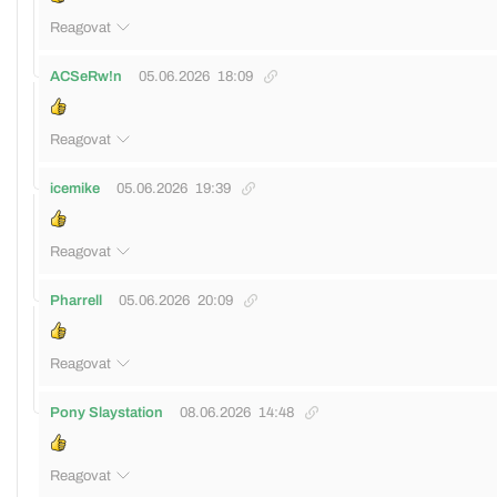
Reagovat
ACSeRw!n
05.06.2026
18:09
Reagovat
icemike
05.06.2026
19:39
Reagovat
Pharrell
05.06.2026
20:09
Reagovat
Pony Slaystation
08.06.2026
14:48
Reagovat