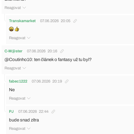
Reagovat
Transkamarket
07.06.2026
20:05
Reagovat
C-M@ster
07.06.2026
20:16
@Coutinho10: ten článek o fantasy už tu byl?
Reagovat
fabec1222
07.06.2026
20:19
Ne
Reagovat
PJ
07.06.2026
22:44
bude snad zítra
Reagovat