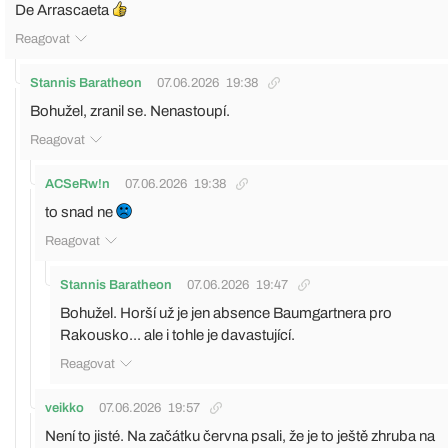
De Arrascaeta
Reagovat
Stannis Baratheon
07.06.2026
19:38
Bohužel, zranil se. Nenastoupí.
Reagovat
ACSeRw!n
07.06.2026
19:38
to snad ne
Reagovat
Stannis Baratheon
07.06.2026
19:47
Bohužel. Horší už je jen absence Baumgartnera pro
Rakousko... ale i tohle je davastující.
Reagovat
veikko
07.06.2026
19:57
Není to jisté. Na začátku června psali, že je to ještě zhruba na