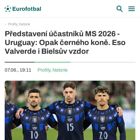
Profily, historie
Představení účastníků MS 2026 -
Uruguay: Opak černého koně. Eso
Valverde i Bielsův vzdor
07.06., 19:11
Profily, historie