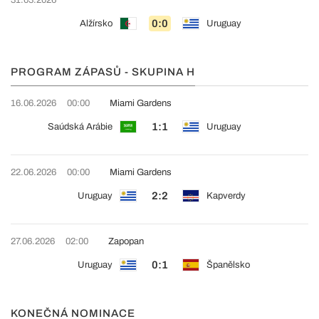
0:0
Alžírsko
Uruguay
PROGRAM ZÁPASŮ - SKUPINA H
16.06.2026
00:00
Miami Gardens
1:1
Saúdská Arábie
Uruguay
22.06.2026
00:00
Miami Gardens
2:2
Uruguay
Kapverdy
27.06.2026
02:00
Zapopan
0:1
Uruguay
Španělsko
KONEČNÁ NOMINACE