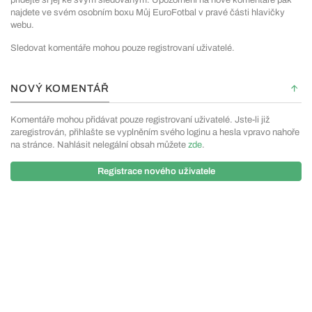
najdete ve svém osobním boxu Můj EuroFotbal v pravé části hlavičky
webu.
Sledovat komentáře mohou pouze registrovaní uživatelé.
NOVÝ KOMENTÁŘ
Komentáře mohou přidávat pouze registrovaní uživatelé. Jste-li již
zaregistrován, přihlašte se vyplněním svého loginu a hesla vpravo nahoře
na stránce. Nahlásit nelegální obsah můžete
zde
.
Registrace nového uživatele