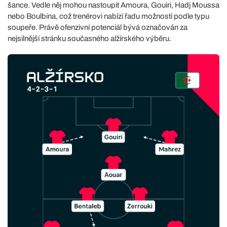
šance. Vedle něj mohou nastoupit Amoura, Gouiri, Hadj Moussa
nebo Boulbina, což trenérovi nabízí řadu možností podle typu
soupeře. Právě ofenzivní potenciál bývá označován za
nejsilnější stránku současného alžírského výběru.