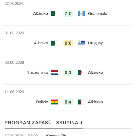
27.03.2026
7:0
Alžírsko
Guatemala
31.03.2026
0:0
Alžírsko
Uruguay
03.06.2026
0:1
Nizozemsko
Alžírsko
11.06.2026
0:4
Bolívie
Alžírsko
PROGRAM ZÁPASŮ - SKUPINA J
17.06.2026
03:00
Kansas City