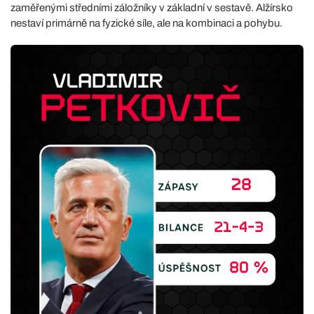
zaměřenými středními záložníky v základní v sestavě. Alžírsko
nestaví primárně na fyzické síle, ale na kombinaci a pohybu.