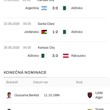
3:0
Argentina
Alžírsko
23.06.2026
05:00
Santa Clara
1:2
Jordánsko
Alžírsko
28.06.2026
04:00
Kansas City
3:3
Alžírsko
Rakousko
KONEČNÁ NOMINACE
Brankáři
Datum nar.
Klub
USM
Oussama Benbot
11.10.1994
Alger
Stade