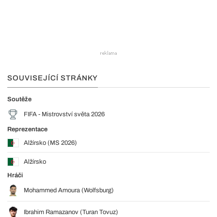
SOUVISEJÍCÍ STRÁNKY
Soutěže
FIFA - Mistrovství světa 2026
Reprezentace
Alžírsko (MS 2026)
Alžírsko
Hráči
Mohammed Amoura (Wolfsburg)
Ibrahim Ramazanov (Turan Tovuz)