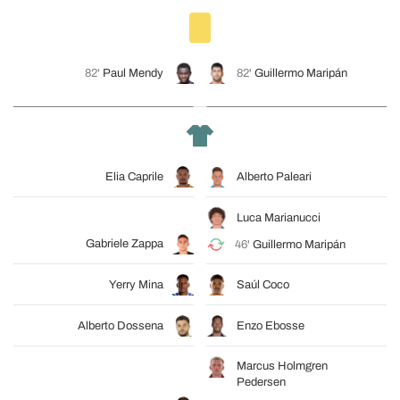
82'
Paul Mendy
82'
Guillermo Maripán
Elia Caprile
Alberto Paleari
Luca Marianucci
Gabriele Zappa
46'
Guillermo Maripán
Yerry Mina
Saúl Coco
Alberto Dossena
Enzo Ebosse
Marcus Holmgren
Pedersen