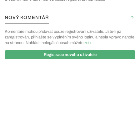
NOVÝ KOMENTÁŘ
Komentáře mohou přidávat pouze registrovaní uživatelé. Jste-li již
zaregistrován, přihlašte se vyplněním svého loginu a hesla vpravo nahoře
na stránce. Nahlásit nelegální obsah můžete
zde
.
Registrace nového uživatele