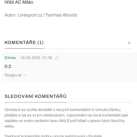
hřišti AC Milán.
Autor: Livesport.cz / Tamhas Woods
KOMENTÁŘE (1)
Elmas
16.05.2026
21:08
0:2
Reagovat
SLEDOVÁNÍ KOMENTÁŘŮ
Chcete-li se rychle dovědět o nových komentářích k tomuto článku,
přidejte si jej ke svým sledovaným. Upozornění na nové komentáře pak
najdete ve svém osobním boxu Můj EuroFotbal v pravé části hlavičky
webu.
Sledovat komentáře mohou pouze registrovaní uživatelé.