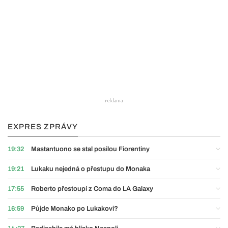
EXPRES ZPRÁVY
19:32
Mastantuono se stal posilou Fiorentiny
19:21
Lukaku nejedná o přestupu do Monaka
17:55
Roberto přestoupí z Coma do LA Galaxy
16:59
Půjde Monako po Lukakovi?