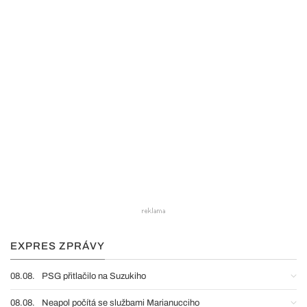
EXPRES ZPRÁVY
08.08.
PSG přitlačilo na Suzukiho
08.08.
Neapol počítá se službami Marianucciho