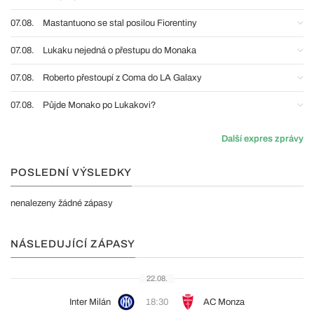
07.08.
Mastantuono se stal posilou Fiorentiny
07.08.
Lukaku nejedná o přestupu do Monaka
07.08.
Roberto přestoupí z Coma do LA Galaxy
07.08.
Půjde Monako po Lukakovi?
Další expres zprávy
POSLEDNÍ VÝSLEDKY
nenalezeny žádné zápasy
NÁSLEDUJÍCÍ ZÁPASY
22.08.
Inter Milán
18:30
AC Monza