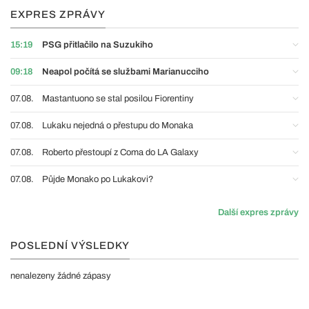
EXPRES ZPRÁVY
15:19
PSG přitlačilo na Suzukiho
09:18
Neapol počítá se službami Marianucciho
07.08.
Mastantuono se stal posilou Fiorentiny
07.08.
Lukaku nejedná o přestupu do Monaka
07.08.
Roberto přestoupí z Coma do LA Galaxy
07.08.
Půjde Monako po Lukakovi?
Další expres zprávy
POSLEDNÍ VÝSLEDKY
nenalezeny žádné zápasy