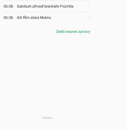
05.08.
Salcburk přivedl brankáře Früchtla
05.08.
AS Řím získá Molinu
Další expres zprávy