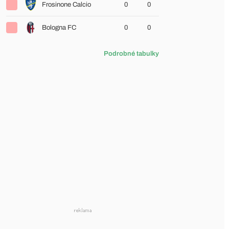
Frosinone Calcio
0
0
Bologna FC
0
0
Podrobné tabulky