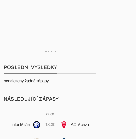
POSLEDNÍ VÝSLEDKY
nenalezeny žádné zápasy
NÁSLEDUJÍCÍ ZÁPASY
22.08.
Inter Milán
18:30
AC Monza