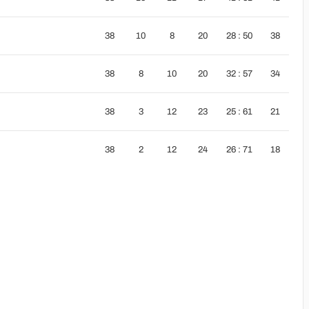
38
10
8
20
28 : 50
38
38
8
10
20
32 : 57
34
38
3
12
23
25 : 61
21
38
2
12
24
26 : 71
18