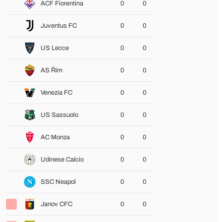
ACF Fiorentina
0
0
Juventus FC
0
0
US Lecce
0
0
AS Řím
0
0
Venezia FC
0
0
US Sassuolo
0
0
AC Monza
0
0
Udinese Calcio
0
0
SSC Neapol
0
0
Janov CFC
0
0