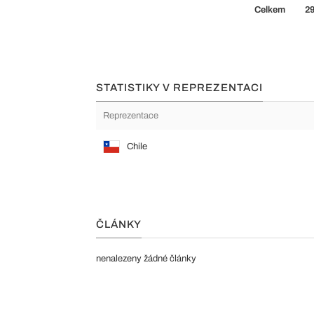
Celkem
2
STATISTIKY V REPREZENTACI
Reprezentace
Chile
ČLÁNKY
nenalezeny žádné články