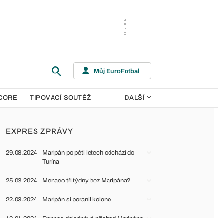
Můj EuroFotbal
CORE
TIPOVACÍ SOUTĚŽ
DALŠÍ
EXPRES ZPRÁVY
29.08.2024
Maripán po pěti letech odchází do
Turína
25.03.2024
Monaco tři týdny bez Maripána?
22.03.2024
Maripán si poranil koleno