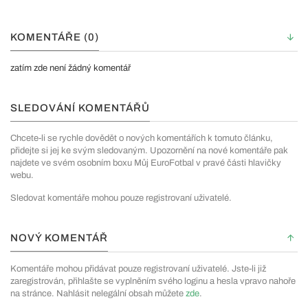
KOMENTÁŘE (0)
zatím zde není žádný komentář
SLEDOVÁNÍ KOMENTÁŘŮ
Chcete-li se rychle dovědět o nových komentářích k tomuto článku,
přidejte si jej ke svým sledovaným. Upozornění na nové komentáře pak
najdete ve svém osobním boxu Můj EuroFotbal v pravé části hlavičky
webu.
Sledovat komentáře mohou pouze registrovaní uživatelé.
NOVÝ KOMENTÁŘ
Komentáře mohou přidávat pouze registrovaní uživatelé. Jste-li již
zaregistrován, přihlašte se vyplněním svého loginu a hesla vpravo nahoře
na stránce. Nahlásit nelegální obsah můžete
zde
.