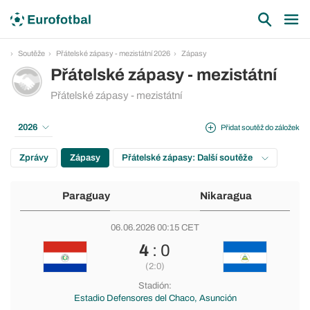
Soutěže
Přátelské zápasy - mezistátní 2026
Zápasy
Přátelské zápasy - mezistátní
Přátelské zápasy - mezistátní
2026
Přidat soutěž do záložek
Zprávy
Zápasy
Přátelské zápasy: Další soutěže
Paraguay
Nikaragua
06.06.2026 00:15 CET
4
: 0
(2:0)
Stadión:
Estadio Defensores del Chaco, Asunción