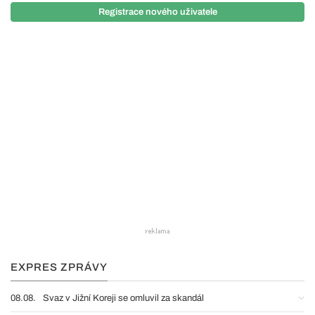
Registrace nového uživatele
EXPRES ZPRÁVY
08.08.
Svaz v Jižní Koreji se omluvil za skandál