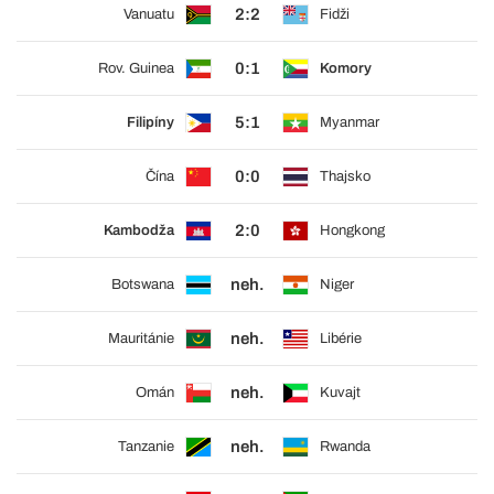
2:2
Vanuatu
Fidži
0:1
Rov. Guinea
Komory
5:1
Filipíny
Myanmar
0:0
Čína
Thajsko
2:0
Kambodža
Hongkong
neh.
Botswana
Niger
neh.
Mauritánie
Libérie
neh.
Omán
Kuvajt
neh.
Tanzanie
Rwanda