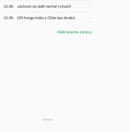
10.06.
Jackson se opět nechal vyloučit
10.06.
DR Kongo hrálo s Chile bez diváků
Další expres zprávy