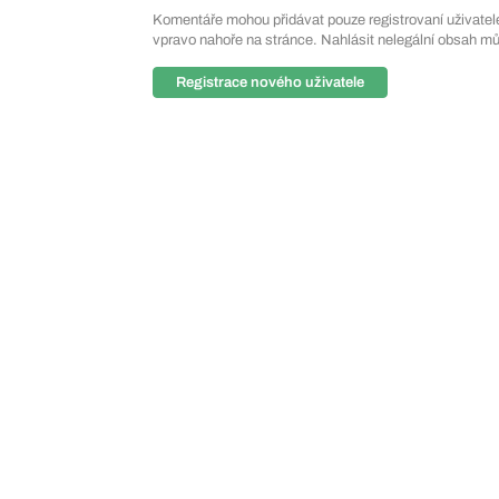
Komentáře mohou přidávat pouze registrovaní uživatelé. 
vpravo nahoře na stránce. Nahlásit nelegální obsah m
Registrace nového uživatele