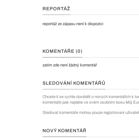
REPORTÁŽ
reportáž ze zápasu není k dispozici
KOMENTÁŘE (0)
zatím zde není žádný komentář
SLEDOVÁNÍ KOMENTÁŘŮ
Chcete-li se rychle dovědět o nových komentářích k to
komentáře pak najdete ve svém osobním boxu Můj Euro
Sledovat komentáře mohou pouze registrovaní uživatel
NOVÝ KOMENTÁŘ