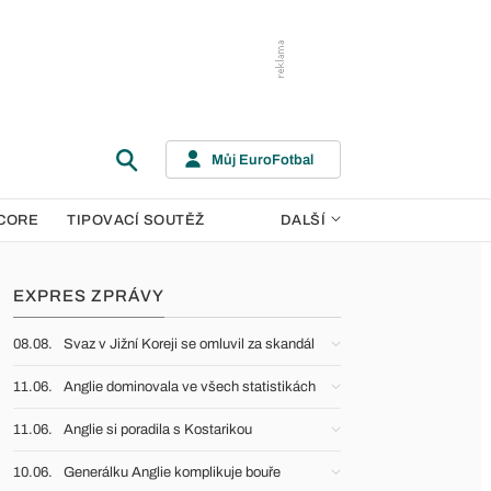
Můj EuroFotbal
CORE
TIPOVACÍ SOUTĚŽ
DALŠÍ
EXPRES ZPRÁVY
08.08.
Svaz v Jižní Koreji se omluvil za skandál
11.06.
Anglie dominovala ve všech statistikách
11.06.
Anglie si poradila s Kostarikou
10.06.
Generálku Anglie komplikuje bouře