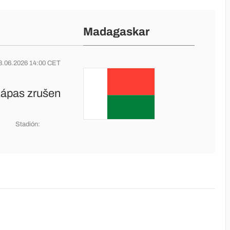
Madagaskar
8.06.2026 14:00 CET
zápas zrušen
Stadión: