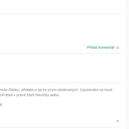
Přidat komentář
muto článku, přidejte si jej ke svým sledovaným. Upozornění na nové
Fotbal v pravé části hlavičky webu.
é.