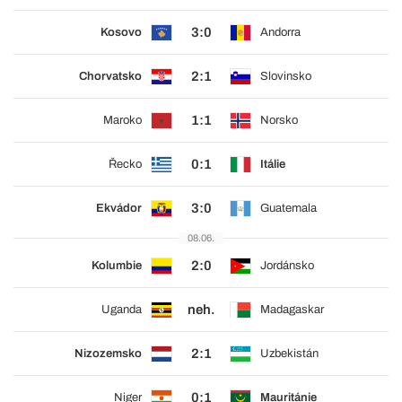
3:0
Kosovo
Andorra
2:1
Chorvatsko
Slovinsko
1:1
Maroko
Norsko
0:1
Řecko
Itálie
3:0
Ekvádor
Guatemala
08.06.
2:0
Kolumbie
Jordánsko
neh.
Uganda
Madagaskar
2:1
Nizozemsko
Uzbekistán
0:1
Niger
Mauritánie