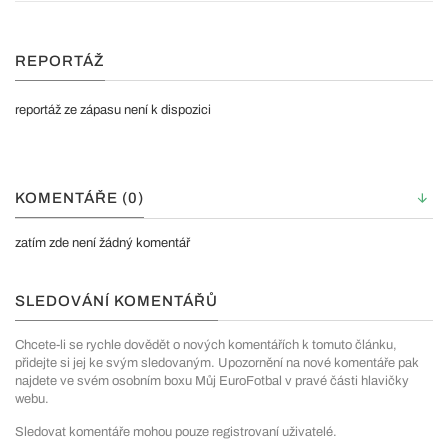
REPORTÁŽ
reportáž ze zápasu není k dispozici
KOMENTÁŘE (0)
zatím zde není žádný komentář
SLEDOVÁNÍ KOMENTÁŘŮ
Chcete-li se rychle dovědět o nových komentářích k tomuto článku,
přidejte si jej ke svým sledovaným. Upozornění na nové komentáře pak
najdete ve svém osobním boxu Můj EuroFotbal v pravé části hlavičky
webu.
Sledovat komentáře mohou pouze registrovaní uživatelé.