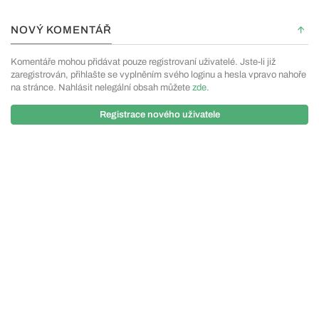
NOVÝ KOMENTÁŘ
Komentáře mohou přidávat pouze registrovaní uživatelé. Jste-li již
zaregistrován, přihlašte se vyplněním svého loginu a hesla vpravo nahoře
na stránce. Nahlásit nelegální obsah můžete
zde
.
Registrace nového uživatele