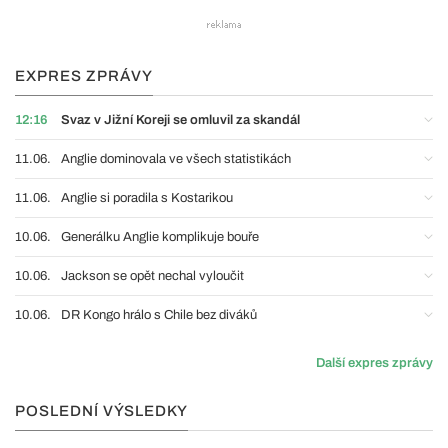
EXPRES ZPRÁVY
12:16
Svaz v Jižní Koreji se omluvil za skandál
11.06.
Anglie dominovala ve všech statistikách
11.06.
Anglie si poradila s Kostarikou
10.06.
Generálku Anglie komplikuje bouře
10.06.
Jackson se opět nechal vyloučit
10.06.
DR Kongo hrálo s Chile bez diváků
Další expres zprávy
POSLEDNÍ VÝSLEDKY