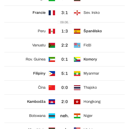
3:1
Francie
Sev. Irsko
09.06.
1:3
Peru
Španělsko
2:2
Vanuatu
Fidži
0:1
Rov. Guinea
Komory
5:1
Filipíny
Myanmar
0:0
Čína
Thajsko
2:0
Kambodža
Hongkong
neh.
Botswana
Niger