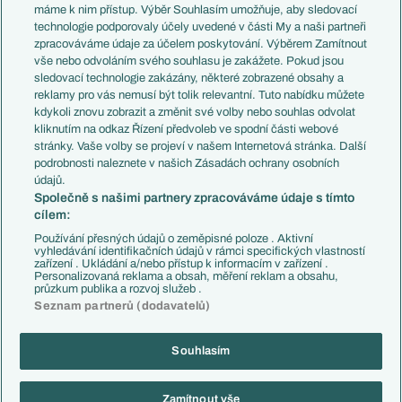
Představení týmů MS
Německo
máme k nim přístup. Výběr Souhlasím umožňuje, aby sledovací
EuroSkauting
Španělsko
technologie podporovaly účely uvedené v části My a naši partneři
PL v kostce
Argentina
zpracováváme údaje za účelem poskytování. Výběrem Zamítnout
Evropské koeficienty
Brazílie
vše nebo odvoláním svého souhlasu je zakážete. Pokud jsou
Přestupy
sledovací technologie zakázány, některé zobrazené obsahy a
Přestupové spekulace
reklamy pro vás nemusí být tolik relevantní. Tuto nabídku můžete
Přestupy
Zranění
kdykoli znovu zobrazit a změnit své volby nebo souhlas odvolat
Zápasy
kliknutím na odkaz Řízení předvoleb ve spodní části webové
Livescore
stránky. Vaše volby se projeví v našem Internetová stránka. Další
Kluby
Tipovací soutěž
podrobnosti naleznete v našich Zásadách ochrany osobních
Arsenal FC
Fotbal TV
údajů.
Chelsea FC
Společně s našimi partnery zpracováváme údaje s tímto
Manchester United
cílem:
AC Milán
Juventus FC
Používání přesných údajů o zeměpisné poloze . Aktivní
Bayern Mnichov
vyhledávání identifikačních údajů v rámci specifických vlastností
zařízení . Ukládání a/nebo přístup k informacím v zařízení .
FC Barcelona
Personalizovaná reklama a obsah, měření reklam a obsahu,
Real Madrid
průzkum publika a rozvoj služeb .
Seznam partnerů (dodavatelů)
Souhlasím
Copyright © 2001-2026 EuroFotbal.cz. Využíváme zpravodajství ČTK.
RSS
Podmínky užití
Informace o zpracování osobních údajů
Zamítnout vše