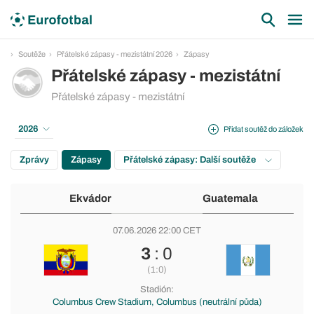
Soutěže
Přátelské zápasy - mezistátní 2026
Zápasy
Přátelské zápasy - mezistátní
Přátelské zápasy - mezistátní
2026
Přidat soutěž do záložek
Zprávy
Zápasy
Přátelské zápasy: Další soutěže
Ekvádor
Guatemala
07.06.2026 22:00 CET
3
: 0
(1:0)
Stadión:
Columbus Crew Stadium, Columbus (neutrální půda)