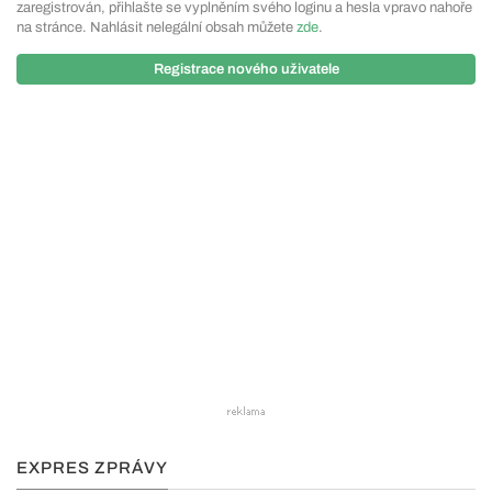
zaregistrován, přihlašte se vyplněním svého loginu a hesla vpravo nahoře
na stránce. Nahlásit nelegální obsah můžete
zde
.
Registrace nového uživatele
EXPRES ZPRÁVY