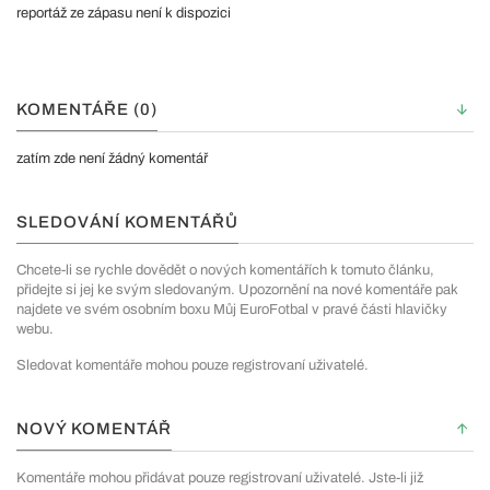
reportáž ze zápasu není k dispozici
KOMENTÁŘE (0)
zatím zde není žádný komentář
SLEDOVÁNÍ KOMENTÁŘŮ
Chcete-li se rychle dovědět o nových komentářích k tomuto článku,
přidejte si jej ke svým sledovaným. Upozornění na nové komentáře pak
najdete ve svém osobním boxu Můj EuroFotbal v pravé části hlavičky
webu.
Sledovat komentáře mohou pouze registrovaní uživatelé.
NOVÝ KOMENTÁŘ
Komentáře mohou přidávat pouze registrovaní uživatelé. Jste-li již