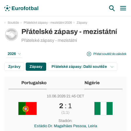
Soutěže
Přátelské zápasy - mezistátní 2026
Zápasy
Přátelské zápasy - mezistátní
Přátelské zápasy - mezistátní
2026
Přidat soutěž do záložek
Zprávy
Zápasy
Přátelské zápasy: Další soutěže
Portugalsko
Nigérie
10.06.2026 21:45 CET
2
: 1
(1:1)
Stadión:
Estádio Dr. Magalhães Pessoa, Leiria