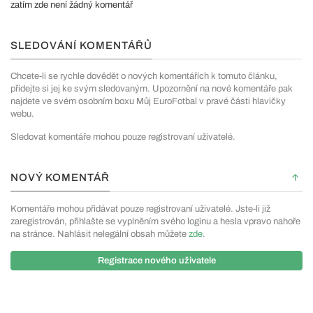
zatím zde není žádný komentář
SLEDOVÁNÍ KOMENTÁŘŮ
Chcete-li se rychle dovědět o nových komentářích k tomuto článku,
přidejte si jej ke svým sledovaným. Upozornění na nové komentáře pak
najdete ve svém osobním boxu Můj EuroFotbal v pravé části hlavičky
webu.
Sledovat komentáře mohou pouze registrovaní uživatelé.
NOVÝ KOMENTÁŘ
Komentáře mohou přidávat pouze registrovaní uživatelé. Jste-li již
zaregistrován, přihlašte se vyplněním svého loginu a hesla vpravo nahoře
na stránce. Nahlásit nelegální obsah můžete
zde
.
Registrace nového uživatele