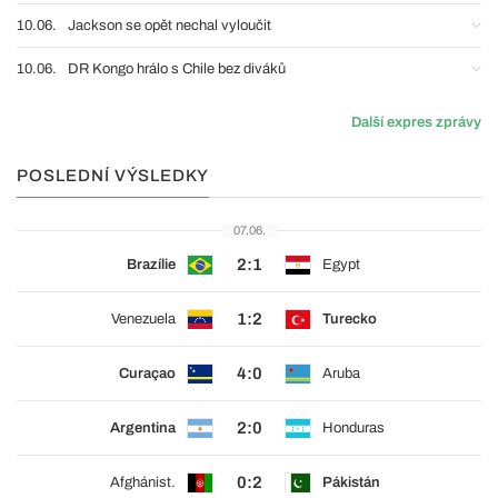
10.06.
Jackson se opět nechal vyloučit
10.06.
DR Kongo hrálo s Chile bez diváků
Další expres zprávy
POSLEDNÍ VÝSLEDKY
07.06.
2:1
Brazílie
Egypt
1:2
Venezuela
Turecko
4:0
Curaçao
Aruba
2:0
Argentina
Honduras
0:2
Afghánist.
Pákistán