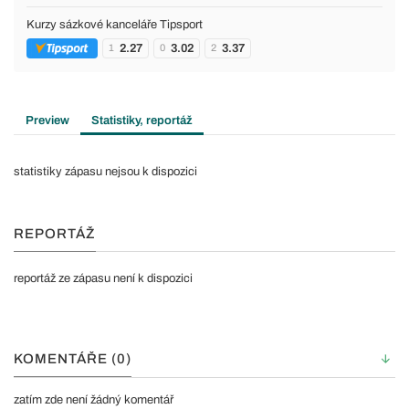
Kurzy sázkové kanceláře Tipsport
2.27
3.02
3.37
1
0
2
Preview
Statistiky, reportáž
statistiky zápasu nejsou k dispozici
REPORTÁŽ
reportáž ze zápasu není k dispozici
KOMENTÁŘE (0)
zatím zde není žádný komentář