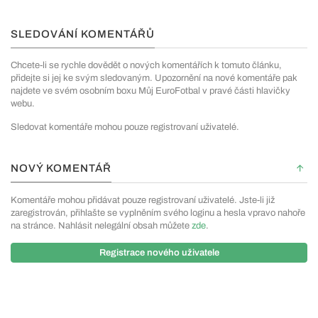
SLEDOVÁNÍ KOMENTÁŘŮ
Chcete-li se rychle dovědět o nových komentářích k tomuto článku,
přidejte si jej ke svým sledovaným. Upozornění na nové komentáře pak
najdete ve svém osobním boxu Můj EuroFotbal v pravé části hlavičky
webu.
Sledovat komentáře mohou pouze registrovaní uživatelé.
NOVÝ KOMENTÁŘ
Komentáře mohou přidávat pouze registrovaní uživatelé. Jste-li již
zaregistrován, přihlašte se vyplněním svého loginu a hesla vpravo nahoře
na stránce. Nahlásit nelegální obsah můžete
zde
.
Registrace nového uživatele