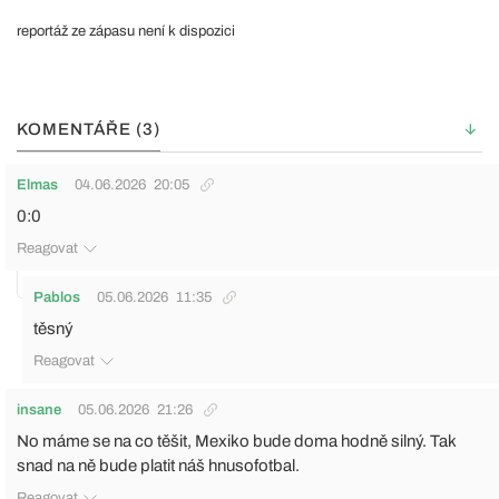
reportáž ze zápasu není k dispozici
KOMENTÁŘE (3)
Elmas
04.06.2026
20:05
0:0
Reagovat
Pablos
05.06.2026
11:35
těsný
Reagovat
insane
05.06.2026
21:26
No máme se na co těšit, Mexiko bude doma hodně silný. Tak
snad na ně bude platit náš hnusofotbal.
Reagovat