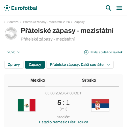
Soutěže
Přátelské zápasy - mezistátní 2026
Zápasy
Přátelské zápasy - mezistátní
Přátelské zápasy - mezistátní
2026
Přidat soutěž do záložek
Zprávy
Zápasy
Přátelské zápasy: Další soutěže
Mexiko
Srbsko
05.06.2026 04:00 CET
5
: 1
(2:1)
Stadión:
Estadio Nemesio Díez, Toluca