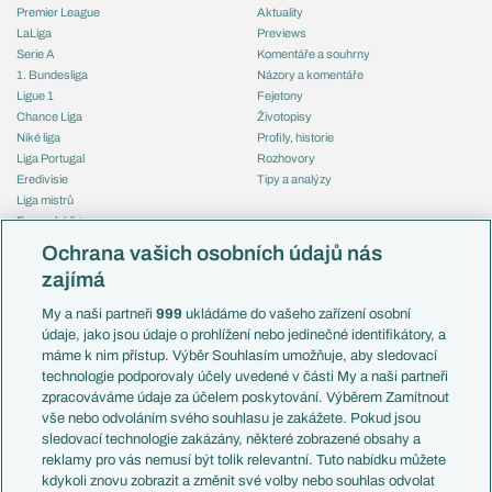
Premier League
Aktuality
LaLiga
Previews
Serie A
Komentáře a souhrny
1. Bundesliga
Názory a komentáře
Ligue 1
Fejetony
Chance Liga
Životopisy
Niké liga
Profily, historie
Liga Portugal
Rozhovory
Eredivisie
Tipy a analýzy
Liga mistrů
Evropská liga
Reprezentace
Konferenční liga
Česko
Ochrana vašich osobních údajů nás
Mistrovství světa
Slovensko
zajímá
Liga národů
Anglie
Francie
My a naši partneři
999
ukládáme do vašeho zařízení osobní
Témata
Itálie
údaje, jako jsou údaje o prohlížení nebo jedinečné identifikátory, a
Představení týmů MS
Německo
máme k nim přístup. Výběr Souhlasím umožňuje, aby sledovací
EuroSkauting
Španělsko
technologie podporovaly účely uvedené v části My a naši partneři
PL v kostce
Argentina
zpracováváme údaje za účelem poskytování. Výběrem Zamítnout
Evropské koeficienty
Brazílie
vše nebo odvoláním svého souhlasu je zakážete. Pokud jsou
Přestupy
sledovací technologie zakázány, některé zobrazené obsahy a
Přestupové spekulace
reklamy pro vás nemusí být tolik relevantní. Tuto nabídku můžete
Přestupy
Zranění
kdykoli znovu zobrazit a změnit své volby nebo souhlas odvolat
Zápasy