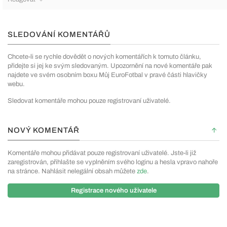
SLEDOVÁNÍ KOMENTÁŘŮ
Chcete-li se rychle dovědět o nových komentářích k tomuto článku,
přidejte si jej ke svým sledovaným. Upozornění na nové komentáře pak
najdete ve svém osobním boxu Můj EuroFotbal v pravé části hlavičky
webu.
Sledovat komentáře mohou pouze registrovaní uživatelé.
NOVÝ KOMENTÁŘ
Komentáře mohou přidávat pouze registrovaní uživatelé. Jste-li již
zaregistrován, přihlašte se vyplněním svého loginu a hesla vpravo nahoře
na stránce. Nahlásit nelegální obsah můžete
zde
.
Registrace nového uživatele