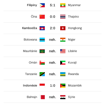
5:1
Filipíny
Myanmar
0:0
Čína
Thajsko
2:0
Kambodža
Hongkong
neh.
Botswana
Niger
neh.
Mauritánie
Libérie
neh.
Omán
Kuvajt
neh.
Tanzanie
Rwanda
1:0
Indonésie
Mozambik
neh.
Bahrajn
Sýrie