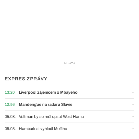
EXPRES ZPRÁVY
13:20
Liverpool zájemcem o Mbayeho
12:56
Mandengue na radaru Slavie
05.08.
Veltman by se měl upsat West Hamu
05.08.
Hamburk si vyhlédl Moffiho