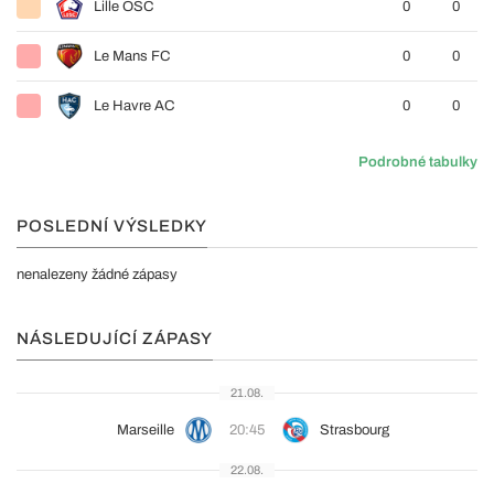
Lille OSC
0
0
Le Mans FC
0
0
Le Havre AC
0
0
Podrobné tabulky
POSLEDNÍ VÝSLEDKY
nenalezeny žádné zápasy
NÁSLEDUJÍCÍ ZÁPASY
21.08.
Marseille
20:45
Strasbourg
22.08.