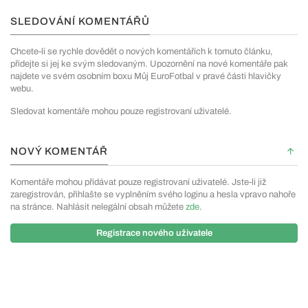
SLEDOVÁNÍ KOMENTÁŘŮ
Chcete-li se rychle dovědět o nových komentářích k tomuto článku,
přidejte si jej ke svým sledovaným. Upozornění na nové komentáře pak
najdete ve svém osobním boxu Můj EuroFotbal v pravé části hlavičky
webu.
Sledovat komentáře mohou pouze registrovaní uživatelé.
NOVÝ KOMENTÁŘ
Komentáře mohou přidávat pouze registrovaní uživatelé. Jste-li již
zaregistrován, přihlašte se vyplněním svého loginu a hesla vpravo nahoře
na stránce. Nahlásit nelegální obsah můžete
zde
.
Registrace nového uživatele