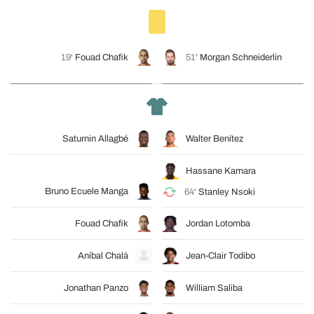
19'
Fouad Chafik
51'
Morgan Schneiderlin
Saturnin Allagbé
Walter Benítez
Hassane Kamara
Bruno Ecuele Manga
64'
Stanley Nsoki
Fouad Chafik
Jordan Lotomba
Aníbal Chalá
Jean-Clair Todibo
Jonathan Panzo
William Saliba