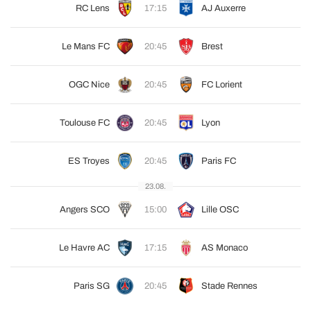
RC Lens
17:15
AJ Auxerre
Le Mans FC
20:45
Brest
OGC Nice
20:45
FC Lorient
Toulouse FC
20:45
Lyon
ES Troyes
20:45
Paris FC
23.08.
Angers SCO
15:00
Lille OSC
Le Havre AC
17:15
AS Monaco
Paris SG
20:45
Stade Rennes