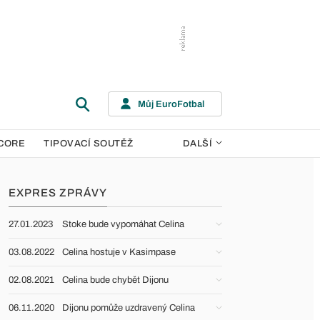
Můj EuroFotbal
CORE
TIPOVACÍ SOUTĚŽ
DALŠÍ
EXPRES ZPRÁVY
27.01.2023
Stoke bude vypomáhat Celina
03.08.2022
Celina hostuje v Kasimpase
02.08.2021
Celina bude chybět Dijonu
06.11.2020
Dijonu pomůže uzdravený Celina