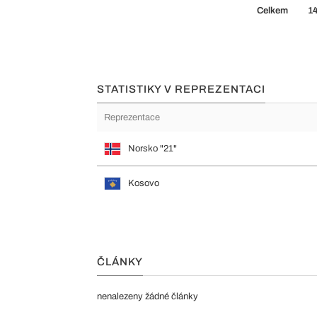
Celkem
1
STATISTIKY V REPREZENTACI
Reprezentace
Norsko "21"
Kosovo
ČLÁNKY
nenalezeny žádné články