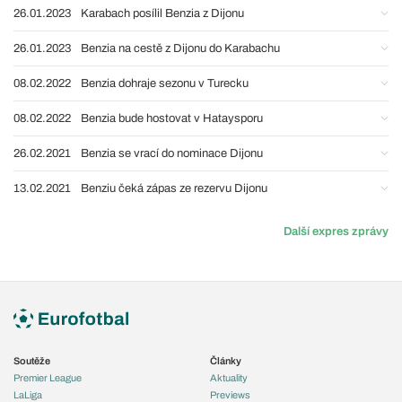
26.01.2023
Karabach posílil Benzia z Dijonu
26.01.2023
Benzia na cestě z Dijonu do Karabachu
08.02.2022
Benzia dohraje sezonu v Turecku
08.02.2022
Benzia bude hostovat v Hataysporu
26.02.2021
Benzia se vrací do nominace Dijonu
13.02.2021
Benziu čeká zápas ze rezervu Dijonu
Další expres zprávy
Soutěže
Články
Premier League
Aktuality
LaLiga
Previews