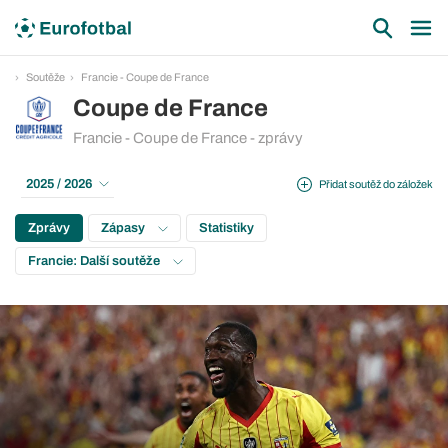
Soutěže
Francie - Coupe de France
Coupe de France
Francie - Coupe de France - zprávy
2025 / 2026
Přidat soutěž do záložek
Zprávy
Zápasy
Statistiky
Francie: Další soutěže