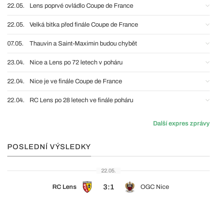
22.05.
Lens poprvé ovládlo Coupe de France
22.05.
Velká bitka před finále Coupe de France
07.05.
Thauvin a Saint-Maximin budou chybět
23.04.
Nice a Lens po 72 letech v poháru
22.04.
Nice je ve finále Coupe de France
22.04.
RC Lens po 28 letech ve finále poháru
Další expres zprávy
POSLEDNÍ VÝSLEDKY
22.05.
3:1
RC Lens
OGC Nice