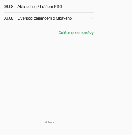
06.08.
Akliouche již hráčem PSG
06.08.
Liverpool zájemcem o Mbayeho
Další expres zprávy