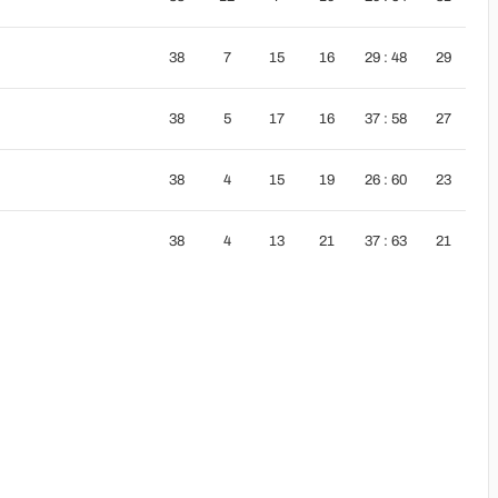
38
7
15
16
29 : 48
29
38
5
17
16
37 : 58
27
38
4
15
19
26 : 60
23
38
4
13
21
37 : 63
21