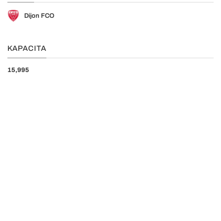
Dijon FCO
KAPACITA
15,995