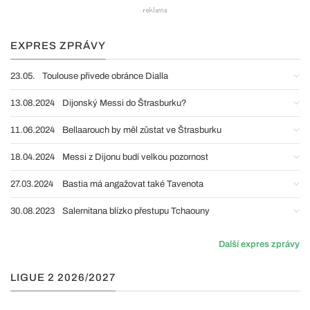
EXPRES ZPRÁVY
23.05.
Toulouse přivede obránce Dialla
13.08.2024
Dijonský Messi do Štrasburku?
11.06.2024
Bellaarouch by měl zůstat ve Štrasburku
18.04.2024
Messi z Dijonu budí velkou pozornost
27.03.2024
Bastia má angažovat také Tavenota
30.08.2023
Salernitana blízko přestupu Tchaouny
Další expres zprávy
LIGUE 2 2026/2027