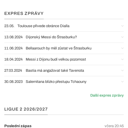
EXPRES ZPRÁVY
23.05.
Toulouse přivede obránce Dialla
13.08.2024
Dijonský Messi do Štrasburku?
11.06.2024
Bellaarouch by měl zůstat ve Štrasburku
18.04.2024
Messi z Dijonu budí velkou pozornost
27.03.2024
Bastia má angažovat také Tavenota
30.08.2023
Salernitana blízko přestupu Tchaouny
Další expres zprávy
LIGUE 2 2026/2027
Poslední zápas
včera 20:45