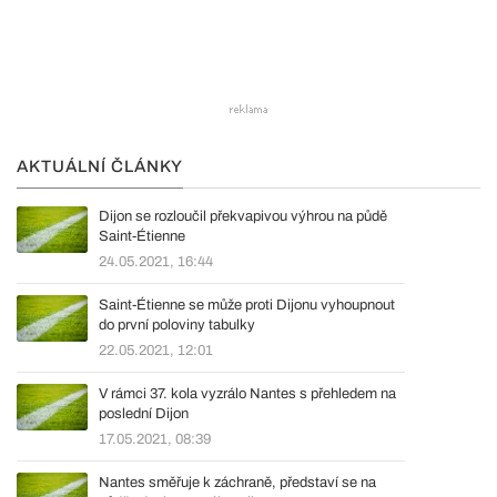
AKTUÁLNÍ ČLÁNKY
Dijon se rozloučil překvapivou výhrou na půdě
Saint-Étienne
24.05.2021, 16:44
Saint-Étienne se může proti Dijonu vyhoupnout
do první poloviny tabulky
22.05.2021, 12:01
V rámci 37. kola vyzrálo Nantes s přehledem na
poslední Dijon
17.05.2021, 08:39
Nantes směřuje k záchraně, představí se na