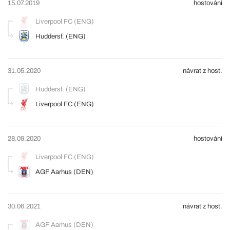
15.07.2019
hostování
Liverpool FC (ENG)
Huddersf. (ENG)
31.05.2020
návrat z host.
Huddersf. (ENG)
Liverpool FC (ENG)
28.09.2020
hostování
Liverpool FC (ENG)
AGF Aarhus (DEN)
30.06.2021
návrat z host.
AGF Aarhus (DEN)