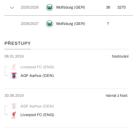
2025/2026
Wolfsburg (GER)
36
3270
2026/2027
Wolfsburg (GER)
?
PŘESTUPY
06.01.2019
hostování
Liverpool FC (ENG)
AGF Aarhus (DEN)
30.06.2019
návrat z host.
AGF Aarhus (DEN)
Liverpool FC (ENG)