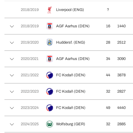
2018/2019
Liverpool (ENG)
?
2018/2019
AGF Aarhus (DEN)
16
1440
2019/2020
Huddersf. (ENG)
28
2512
2020/2021
AGF Aarhus (DEN)
34
3090
2021/2022
FC Kodaň (DEN)
44
3878
2022/2023
FC Kodaň (DEN)
32
2827
2023/2024
FC Kodaň (DEN)
49
4440
2024/2025
Wolfsburg (GER)
32
2885