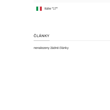
Itálie "17"
ČLÁNKY
nenalezeny žádné články