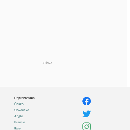
Reprezentace
Česko
Slovensko
Anglie
Francie
Itálie