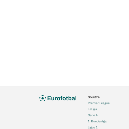
Soutěže
Premier League
LaLiga
Serie A
1. Bundesliga
Ligue 1