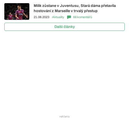
Milik zůstane v Juventusu, Stará dáma přetavila
hostování z Marseille v trvalý přestup
21.06.2023
Aktuality
68 komentářů
Další články