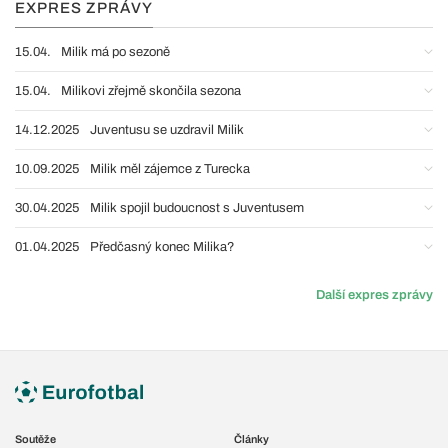
EXPRES ZPRÁVY
15.04.
Milik má po sezoně
15.04.
Milikovi zřejmě skončila sezona
14.12.2025
Juventusu se uzdravil Milik
10.09.2025
Milik měl zájemce z Turecka
30.04.2025
Milik spojil budoucnost s Juventusem
01.04.2025
Předčasný konec Milika?
Další expres zprávy
Soutěže
Články