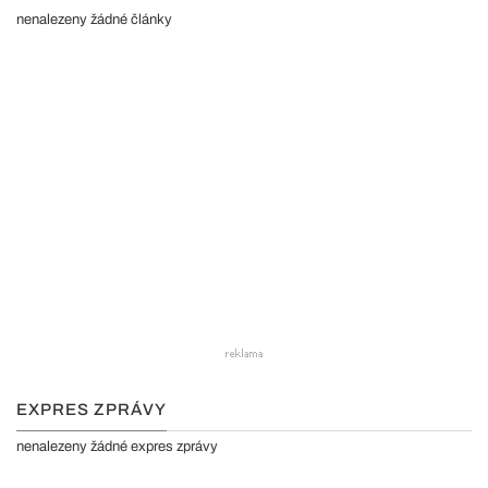
nenalezeny žádné články
EXPRES ZPRÁVY
nenalezeny žádné expres zprávy