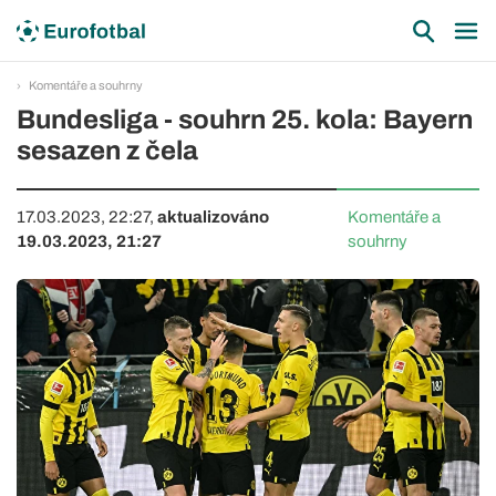
Komentáře a souhrny
Bundesliga - souhrn 25. kola: Bayern
sesazen z čela
17.03.2023, 22:27,
aktualizováno
Komentáře a
19.03.2023, 21:27
souhrny