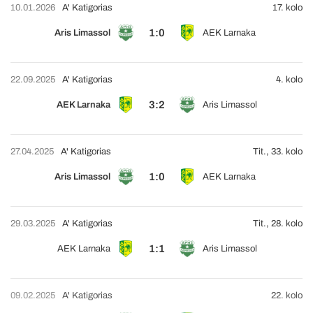
10.01.2026
A' Katigorias
17. kolo
1:0
Aris Limassol
AEK Larnaka
22.09.2025
A' Katigorias
4. kolo
3:2
AEK Larnaka
Aris Limassol
27.04.2025
A' Katigorias
Tit., 33. kolo
1:0
Aris Limassol
AEK Larnaka
29.03.2025
A' Katigorias
Tit., 28. kolo
1:1
AEK Larnaka
Aris Limassol
09.02.2025
A' Katigorias
22. kolo