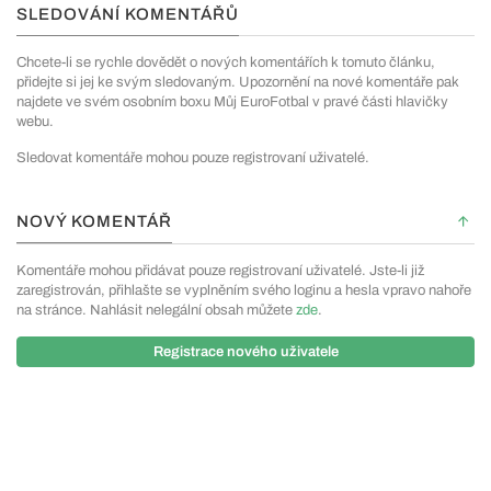
SLEDOVÁNÍ KOMENTÁŘŮ
Chcete-li se rychle dovědět o nových komentářích k tomuto článku,
přidejte si jej ke svým sledovaným. Upozornění na nové komentáře pak
najdete ve svém osobním boxu Můj EuroFotbal v pravé části hlavičky
webu.
Sledovat komentáře mohou pouze registrovaní uživatelé.
NOVÝ KOMENTÁŘ
Komentáře mohou přidávat pouze registrovaní uživatelé. Jste-li již
zaregistrován, přihlašte se vyplněním svého loginu a hesla vpravo nahoře
na stránce. Nahlásit nelegální obsah můžete
zde
.
Registrace nového uživatele