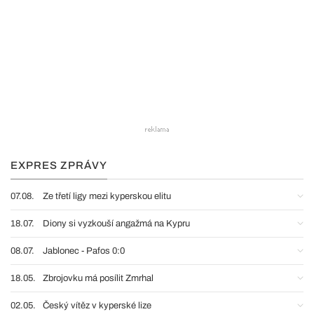
EXPRES ZPRÁVY
07.08.
Ze třetí ligy mezi kyperskou elitu
18.07.
Diony si vyzkouší angažmá na Kypru
08.07.
Jablonec - Pafos 0:0
18.05.
Zbrojovku má posílit Zmrhal
02.05.
Český vítěz v kyperské lize