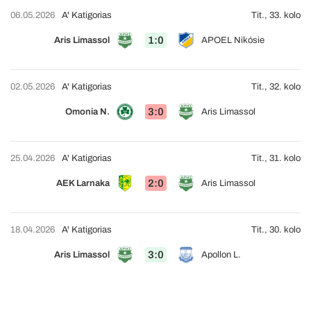
06.05.2026
A' Katigorias
Tit., 33. kolo
1:0
Aris Limassol
APOEL Nikósie
02.05.2026
A' Katigorias
Tit., 32. kolo
3:0
Omonia N.
Aris Limassol
25.04.2026
A' Katigorias
Tit., 31. kolo
2:0
AEK Larnaka
Aris Limassol
18.04.2026
A' Katigorias
Tit., 30. kolo
3:0
Aris Limassol
Apollon L.