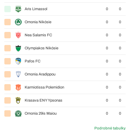
Aris Limassol
0
0
Omonia Nikósie
0
0
Nea Salamis FC
0
0
Olympiakos Nikósie
0
0
Pafos FC
0
0
Omonia Aradippou
0
0
Karmiotissa Polemidion
0
0
Krasava ENY Ypsonas
0
0
Omonia 29is Maiou
0
0
Podrobné tabulky