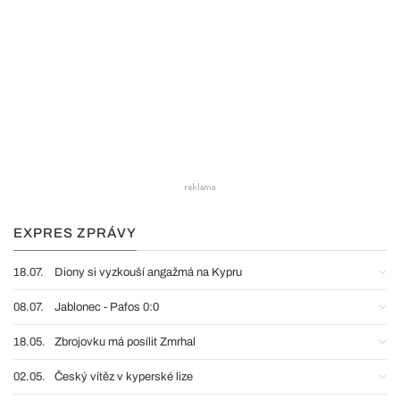
EXPRES ZPRÁVY
18.07.
Diony si vyzkouší angažmá na Kypru
08.07.
Jablonec - Pafos 0:0
18.05.
Zbrojovku má posílit Zmrhal
02.05.
Český vítěz v kyperské lize