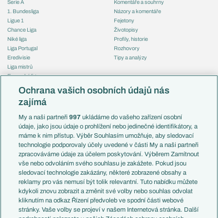
Serie A
Komentáře a souhrny
1. Bundesliga
Názory a komentáře
Ligue 1
Fejetony
Chance Liga
Životopisy
Niké liga
Profily, historie
Liga Portugal
Rozhovory
Eredivisie
Tipy a analýzy
Liga mistrů
Evropská liga
Reprezentace
Konferenční liga
Česko
Ochrana vašich osobních údajů nás
Mistrovství světa
Slovensko
zajímá
Liga národů
Anglie
Francie
My a naši partneři
997
ukládáme do vašeho zařízení osobní
Témata
Itálie
údaje, jako jsou údaje o prohlížení nebo jedinečné identifikátory, a
Představení týmů MS
Německo
máme k nim přístup. Výběr Souhlasím umožňuje, aby sledovací
EuroSkauting
Španělsko
technologie podporovaly účely uvedené v části My a naši partneři
PL v kostce
Argentina
zpracováváme údaje za účelem poskytování. Výběrem Zamítnout
Evropské koeficienty
Brazílie
vše nebo odvoláním svého souhlasu je zakážete. Pokud jsou
Přestupy
sledovací technologie zakázány, některé zobrazené obsahy a
Přestupové spekulace
reklamy pro vás nemusí být tolik relevantní. Tuto nabídku můžete
Přestupy
Zranění
kdykoli znovu zobrazit a změnit své volby nebo souhlas odvolat
Zápasy
kliknutím na odkaz Řízení předvoleb ve spodní části webové
Livescore
stránky. Vaše volby se projeví v našem Internetová stránka. Další
Kluby
Tipovací soutěž