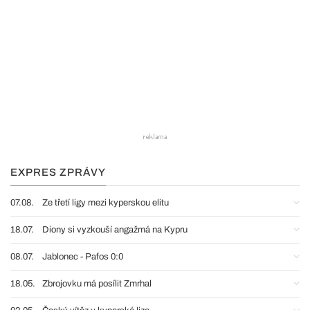
EXPRES ZPRÁVY
07.08.
Ze třetí ligy mezi kyperskou elitu
18.07.
Diony si vyzkouší angažmá na Kypru
08.07.
Jablonec - Pafos 0:0
18.05.
Zbrojovku má posílit Zmrhal