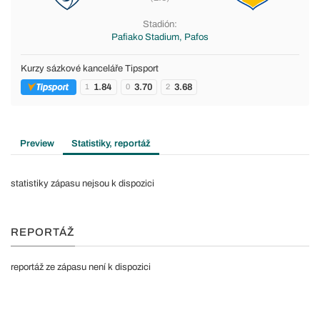
Stadión:
Pafiako Stadium, Pafos
Kurzy sázkové kanceláře Tipsport
1.84
3.70
3.68
1
0
2
Preview
Statistiky, reportáž
statistiky zápasu nejsou k dispozici
REPORTÁŽ
reportáž ze zápasu není k dispozici