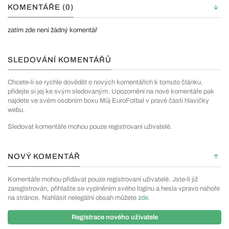
KOMENTÁŘE (0)
zatím zde není žádný komentář
SLEDOVÁNÍ KOMENTÁŘŮ
Chcete-li se rychle dovědět o nových komentářích k tomuto článku,
přidejte si jej ke svým sledovaným. Upozornění na nové komentáře pak
najdete ve svém osobním boxu Můj EuroFotbal v pravé části hlavičky
webu.
Sledovat komentáře mohou pouze registrovaní uživatelé.
NOVÝ KOMENTÁŘ
Komentáře mohou přidávat pouze registrovaní uživatelé. Jste-li již
zaregistrován, přihlašte se vyplněním svého loginu a hesla vpravo nahoře
na stránce. Nahlásit nelegální obsah můžete
zde
.
Registrace nového uživatele