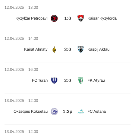
12.04.2025
13:00
1:0
Kyzylžar Petropavl
Kaisar Kyzylorda
12.04.2025
14:00
3:0
Kairat Almaty
Kaspij Aktau
12.04.2025
16:00
2:0
FC Turan
FK Atyrau
13.04.2025
12:00
1:2p
Okžetpes Kokšetau
FC Astana
13.04.2025
12:00