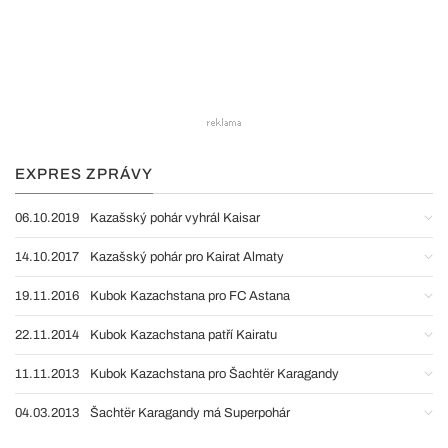
EXPRES ZPRÁVY
06.10.2019
Kazašský pohár vyhrál Kaisar
14.10.2017
Kazašský pohár pro Kairat Almaty
19.11.2016
Kubok Kazachstana pro FC Astana
22.11.2014
Kubok Kazachstana patří Kairatu
11.11.2013
Kubok Kazachstana pro Šachtër Karagandy
04.03.2013
Šachtër Karagandy má Superpohár