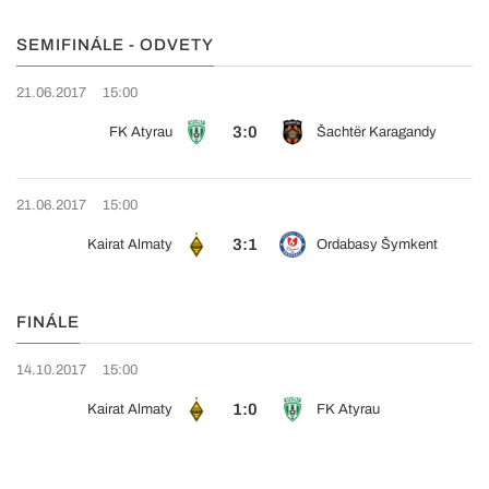
SEMIFINÁLE - ODVETY
21.06.2017
15:00
3:0
FK Atyrau
Šachtër Karagandy
21.06.2017
15:00
3:1
Kairat Almaty
Ordabasy Šymkent
FINÁLE
14.10.2017
15:00
1:0
Kairat Almaty
FK Atyrau