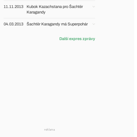
11.11.2013
Kubok Kazachstana pro Šachtër
Karagandy
04.03.2013
Šachtër Karagandy má Superpohár
Další expres zprávy