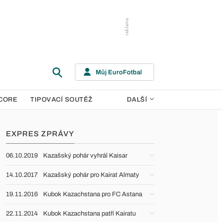
Můj EuroFotbal
CORE
TIPOVACÍ SOUTĚŽ
DALŠÍ
EXPRES ZPRÁVY
06.10.2019
Kazašský pohár vyhrál Kaisar
14.10.2017
Kazašský pohár pro Kairat Almaty
19.11.2016
Kubok Kazachstana pro FC Astana
22.11.2014
Kubok Kazachstana patří Kairatu