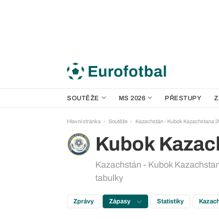
SOUTĚŽE
MS 2026
PŘESTUPY
Z
Hlavní stránka
Soutěže
Kazachstán - Kubok Kazachstana 2
Kubok Kazac
Kazachstán - Kubok Kazachstana
tabulky
Zprávy
Zápasy
Statistiky
Kazach