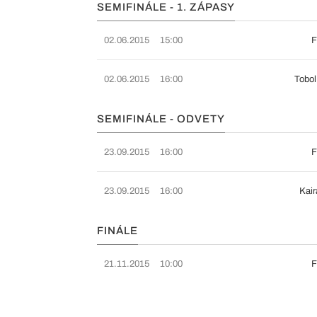
SEMIFINÁLE - 1. ZÁPASY
02.06.2015
15:00
F
02.06.2015
16:00
Tobol
SEMIFINÁLE - ODVETY
23.09.2015
16:00
F
23.09.2015
16:00
Kair
FINÁLE
21.11.2015
10:00
F