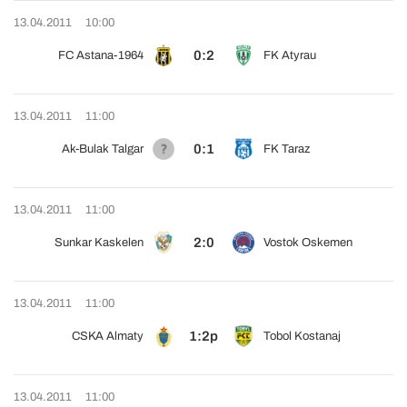
13.04.2011
10:00
0:2
FC Astana-1964
FK Atyrau
13.04.2011
11:00
0:1
Ak-Bulak Talgar
FK Taraz
13.04.2011
11:00
2:0
Sunkar Kaskelen
Vostok Oskemen
13.04.2011
11:00
1:2p
CSKA Almaty
Tobol Kostanaj
13.04.2011
11:00