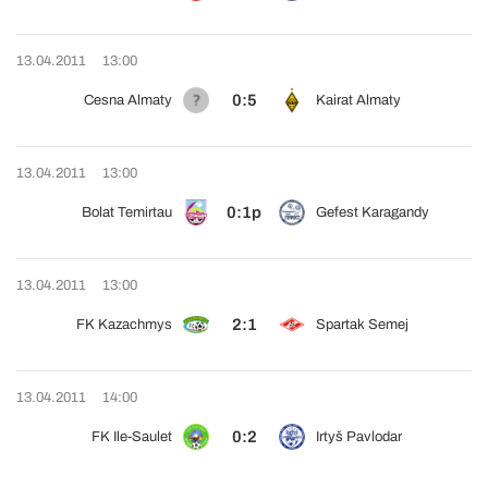
13.04.2011
13:00
0:5
Cesna Almaty
Kairat Almaty
13.04.2011
13:00
0:1p
Bolat Temirtau
Gefest Karagandy
13.04.2011
13:00
2:1
FK Kazachmys
Spartak Semej
13.04.2011
14:00
0:2
FK Ile-Saulet
Irtyš Pavlodar