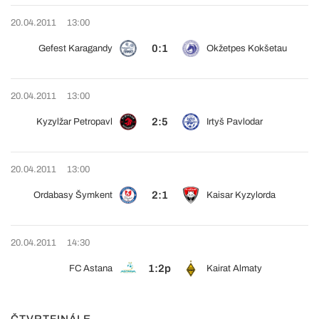
20.04.2011
13:00
0:1
Gefest Karagandy
Okžetpes Kokšetau
20.04.2011
13:00
2:5
Kyzylžar Petropavl
Irtyš Pavlodar
20.04.2011
13:00
2:1
Ordabasy Šymkent
Kaisar Kyzylorda
20.04.2011
14:30
1:2p
FC Astana
Kairat Almaty