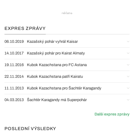
EXPRES ZPRÁVY
06.10.2019
Kazašský pohár vyhrál Kaisar
14.10.2017
Kazašský pohár pro Kairat Almaty
19.11.2016
Kubok Kazachstana pro FC Astana
22.11.2014
Kubok Kazachstana patří Kairatu
11.11.2013
Kubok Kazachstana pro Šachtër Karagandy
04.03.2013
Šachtër Karagandy má Superpohár
Další expres zprávy
POSLEDNÍ VÝSLEDKY