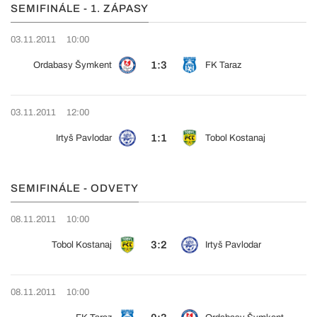
SEMIFINÁLE - 1. ZÁPASY
03.11.2011
10:00
1:3
Ordabasy Šymkent
FK Taraz
03.11.2011
12:00
1:1
Irtyš Pavlodar
Tobol Kostanaj
SEMIFINÁLE - ODVETY
08.11.2011
10:00
3:2
Tobol Kostanaj
Irtyš Pavlodar
08.11.2011
10:00