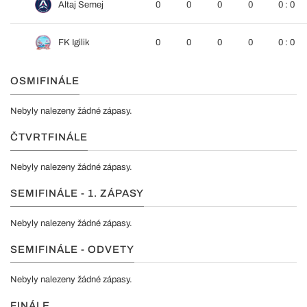
Altaj Semej
0
0
0
0
0 : 0
FK Igilik
0
0
0
0
0 : 0
OSMIFINÁLE
Nebyly nalezeny žádné zápasy.
ČTVRTFINÁLE
Nebyly nalezeny žádné zápasy.
SEMIFINÁLE - 1. ZÁPASY
Nebyly nalezeny žádné zápasy.
SEMIFINÁLE - ODVETY
Nebyly nalezeny žádné zápasy.
FINÁLE