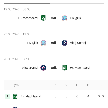
19.03.2020
08:00
odl.
FK Machtaaral
FK Igilik
22.03.2020
11:00
odl.
FK Igilik
Altaj Semej
26.03.2020
08:00
odl.
Altaj Semej
FK Machtaaral
Tým
Z
V
R
P
S
1
FK Machtaaral
0
0
0
0
0 : 0