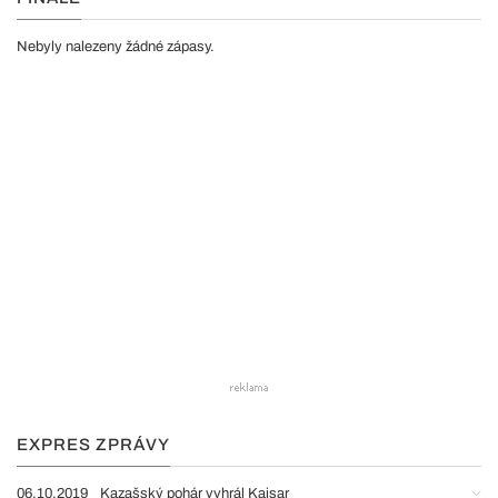
Nebyly nalezeny žádné zápasy.
EXPRES ZPRÁVY
06.10.2019
Kazašský pohár vyhrál Kaisar