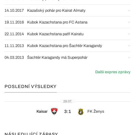
14.10.2017
Kazašský pohár pro Kairat Almaty
19.11.2016
Kubok Kazachstana pro FC Astana
22.11.2014
Kubok Kazachstana patří Kairatu
11.11.2013
Kubok Kazachstana pro Šachtër Karagandy
04.03.2013
Šachtër Karagandy má Superpohár
Další expres zprávy
POSLEDNÍ VÝSLEDKY
29.07.
3:1
Kaisar
FK Ženys
NÁSLEDUJÍCÍ ZÁPASY