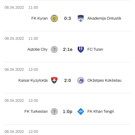
06.04.2022
11:00
0:3
FK Kyran
Akademija Ontustik
06.04.2022
11:00
2:1e
Aqtobe City
FC Turan
06.04.2022
12:00
2:0
Kaisar Kyzylorda
Okžetpes Kokšetau
06.04.2022
12:00
1:0p
FK Turkestan
FK Khan Tengri
06.04.2022
12:00