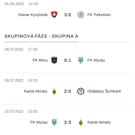
04.05.2022
14:00
3:0
Kaisar Kyzylorda
FK Turkestan
SKUPINOVÁ FÁZE - SKUPINA A
08.07.2022
17:00
0:1
FK Aksu
FK Atyrau
09.07.2022
15:00
2:0
Kairat Almaty
Ordabasy Šymkent
15.07.2022
15:00
2:3
FK Atyrau
Kairat Almaty