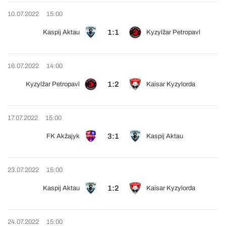
10.07.2022
15:00
1:1
Kaspij Aktau
Kyzylžar Petropavl
16.07.2022
14:00
1:2
Kyzylžar Petropavl
Kaisar Kyzylorda
17.07.2022
15:00
3:1
FK Akžajyk
Kaspij Aktau
23.07.2022
15:00
1:2
Kaspij Aktau
Kaisar Kyzylorda
24.07.2022
15:00