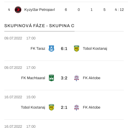
4
Kyzylžar Petropavl
6
0
1
5
4 : 12
SKUPINOVÁ FÁZE - SKUPINA C
09.07.2022
17:00
6:1
FK Taraz
Tobol Kostanaj
09.07.2022
17:00
3:2
FK Machtaaral
FK Aktobe
16.07.2022
15:00
2:1
Tobol Kostanaj
FK Aktobe
16.07.2022
17:00