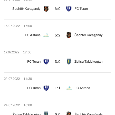
4:0
Šachtër Karagandy
FC Turan
15.07.2022
17:00
5:2
FC Astana
Šachtër Karagandy
17.07.2022
17:00
3:0
FC Turan
Žetisu Taldykorgan
24.07.2022
14:30
1:1
FC Turan
FC Astana
24.07.2022
15:00
0:0
Žetisu Taldykorgan
Šachtër Karagandy