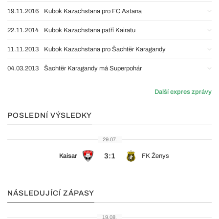
19.11.2016
Kubok Kazachstana pro FC Astana
22.11.2014
Kubok Kazachstana patří Kairatu
11.11.2013
Kubok Kazachstana pro Šachtër Karagandy
04.03.2013
Šachtër Karagandy má Superpohár
Další expres zprávy
POSLEDNÍ VÝSLEDKY
29.07.
3:1
Kaisar
FK Ženys
NÁSLEDUJÍCÍ ZÁPASY
19.08.