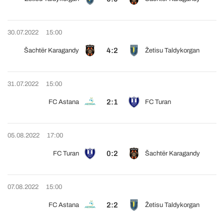
30.07.2022
15:00
4:2
Šachtër Karagandy
Žetisu Taldykorgan
31.07.2022
15:00
2:1
FC Astana
FC Turan
05.08.2022
17:00
0:2
FC Turan
Šachtër Karagandy
07.08.2022
15:00
2:2
FC Astana
Žetisu Taldykorgan