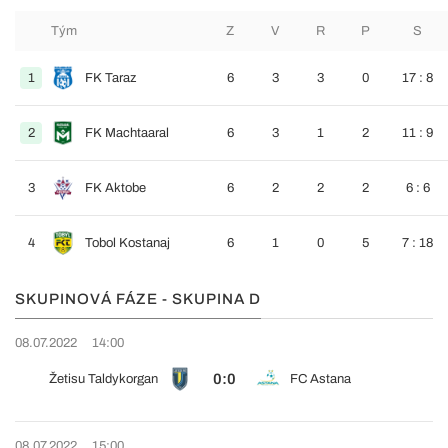
Tým
Z
V
R
P
S
1
FK Taraz
6
3
3
0
17 : 8
2
FK Machtaaral
6
3
1
2
11 : 9
3
FK Aktobe
6
2
2
2
6 : 6
4
Tobol Kostanaj
6
1
0
5
7 : 18
SKUPINOVÁ FÁZE - SKUPINA D
08.07.2022
14:00
0:0
Žetisu Taldykorgan
FC Astana
08.07.2022
15:00