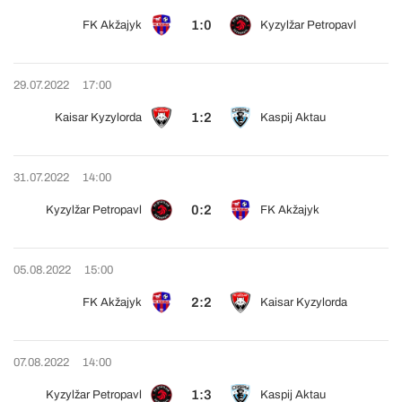
1:0
FK Akžajyk
Kyzylžar Petropavl
29.07.2022
17:00
1:2
Kaisar Kyzylorda
Kaspij Aktau
31.07.2022
14:00
0:2
Kyzylžar Petropavl
FK Akžajyk
05.08.2022
15:00
2:2
FK Akžajyk
Kaisar Kyzylorda
07.08.2022
14:00
1:3
Kyzylžar Petropavl
Kaspij Aktau