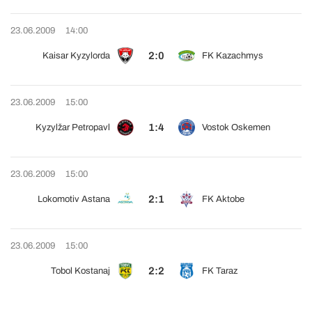
23.06.2009
14:00
2:0
Kaisar Kyzylorda
FK Kazachmys
23.06.2009
15:00
1:4
Kyzylžar Petropavl
Vostok Oskemen
23.06.2009
15:00
2:1
Lokomotiv Astana
FK Aktobe
23.06.2009
15:00
2:2
Tobol Kostanaj
FK Taraz