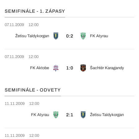
SEMIFINÁLE - 1. ZÁPASY
07.11.2009
12:00
0:2
Žetisu Taldykorgan
FK Atyrau
07.11.2009
12:00
1:0
FK Aktobe
Šachtër Karagandy
SEMIFINÁLE - ODVETY
11.11.2009
12:00
2:1
FK Atyrau
Žetisu Taldykorgan
11.11.2009
12:00