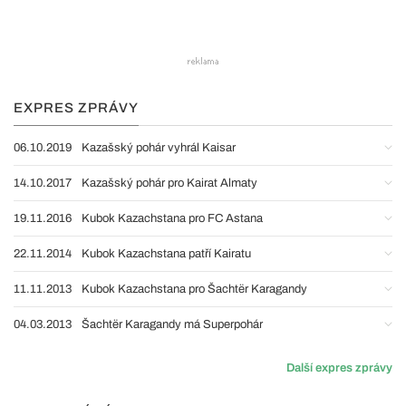
EXPRES ZPRÁVY
06.10.2019
Kazašský pohár vyhrál Kaisar
14.10.2017
Kazašský pohár pro Kairat Almaty
19.11.2016
Kubok Kazachstana pro FC Astana
22.11.2014
Kubok Kazachstana patří Kairatu
11.11.2013
Kubok Kazachstana pro Šachtër Karagandy
04.03.2013
Šachtër Karagandy má Superpohár
Další expres zprávy