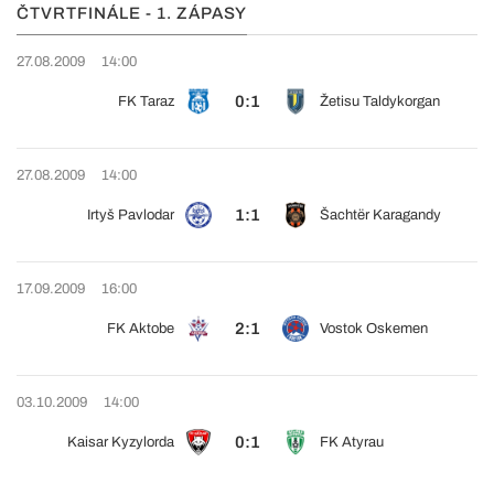
ČTVRTFINÁLE - 1. ZÁPASY
27.08.2009
14:00
0:1
FK Taraz
Žetisu Taldykorgan
27.08.2009
14:00
1:1
Irtyš Pavlodar
Šachtër Karagandy
17.09.2009
16:00
2:1
FK Aktobe
Vostok Oskemen
03.10.2009
14:00
0:1
Kaisar Kyzylorda
FK Atyrau