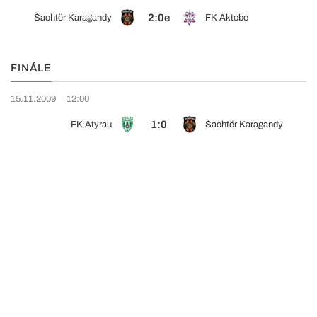
2:0e
Šachtër Karagandy
FK Aktobe
FINÁLE
15.11.2009
12:00
1:0
FK Atyrau
Šachtër Karagandy