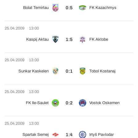
0:5
Bolat Temirtau
FK Kazachmys
25.04.2009
13:00
1:5
Kaspij Aktau
FK Aktobe
25.04.2009
13:00
0:1
Sunkar Kaskelen
Tobol Kostanaj
25.04.2009
13:00
0:2
FK Ile-Saulet
Vostok Oskemen
25.04.2009
13:00
1:4
Spartak Semej
Irtyš Pavlodar