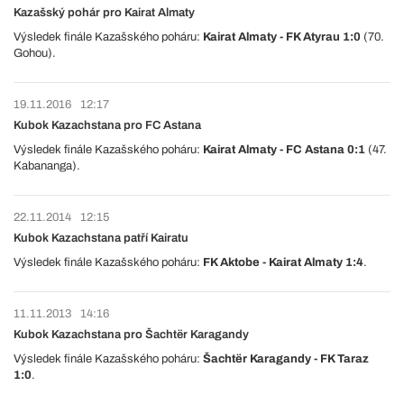
Kazašský pohár pro Kairat Almaty
Výsledek finále Kazašského poháru:
Kairat Almaty - FK Atyrau 1:0
(70.
Gohou).
19.11.2016
12:17
Kubok Kazachstana pro FC Astana
Výsledek finále Kazašského poháru:
Kairat Almaty - FC Astana 0:1
(47.
Kabananga).
22.11.2014
12:15
Kubok Kazachstana patří Kairatu
Výsledek finále Kazašského poháru:
FK Aktobe - Kairat Almaty 1:4
.
11.11.2013
14:16
Kubok Kazachstana pro Šachtër Karagandy
Výsledek finále Kazašského poháru:
Šachtër Karagandy - FK Taraz
1:0
.