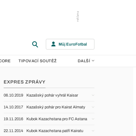
Můj EuroFotbal
CORE
TIPOVACÍ SOUTĚŽ
DALŠÍ
EXPRES ZPRÁVY
06.10.2019
Kazašský pohár vyhrál Kaisar
14.10.2017
Kazašský pohár pro Kairat Almaty
19.11.2016
Kubok Kazachstana pro FC Astana
22.11.2014
Kubok Kazachstana patří Kairatu