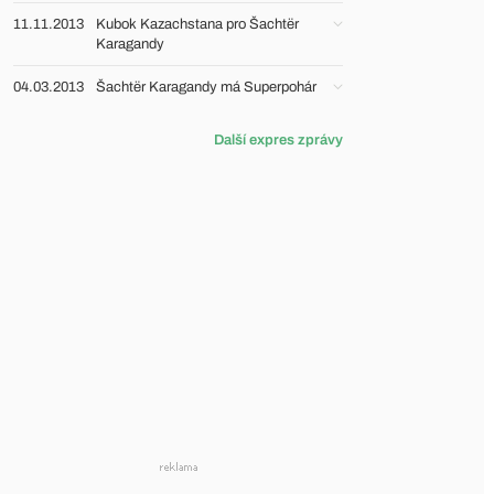
11.11.2013
Kubok Kazachstana pro Šachtër
Karagandy
04.03.2013
Šachtër Karagandy má Superpohár
Další expres zprávy