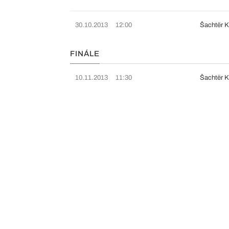
30.10.2013
12:00
Šachtër 
FINÁLE
10.11.2013
11:30
Šachtër 