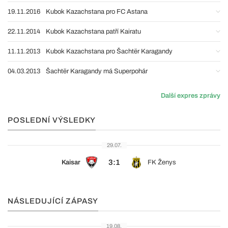
19.11.2016
Kubok Kazachstana pro FC Astana
22.11.2014
Kubok Kazachstana patří Kairatu
11.11.2013
Kubok Kazachstana pro Šachtër Karagandy
04.03.2013
Šachtër Karagandy má Superpohár
Další expres zprávy
POSLEDNÍ VÝSLEDKY
29.07.
3:1
Kaisar
FK Ženys
NÁSLEDUJÍCÍ ZÁPASY
19.08.