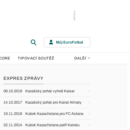
Můj EuroFotbal
CORE
TIPOVACÍ SOUTĚŽ
DALŠÍ
EXPRES ZPRÁVY
06.10.2019
Kazašský pohár vyhrál Kaisar
14.10.2017
Kazašský pohár pro Kairat Almaty
19.11.2016
Kubok Kazachstana pro FC Astana
22.11.2014
Kubok Kazachstana patří Kairatu