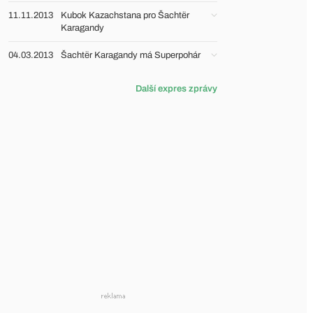
11.11.2013
Kubok Kazachstana pro Šachtër
Karagandy
04.03.2013
Šachtër Karagandy má Superpohár
Další expres zprávy