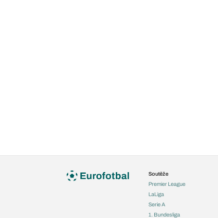
Soutěže
Premier League
LaLiga
Serie A
1. Bundesliga