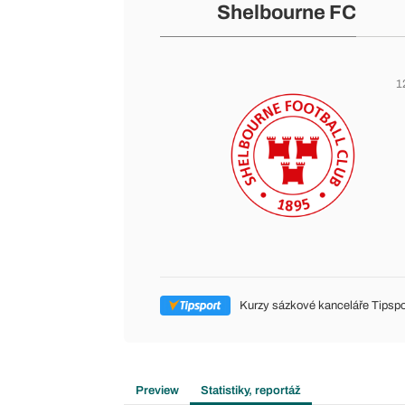
Shelbourne FC
1
Kurzy sázkové kanceláře Tipspo
Preview
Statistiky, reportáž