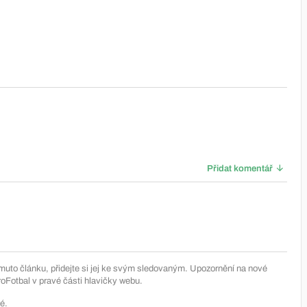
Přidat komentář
muto článku, přidejte si jej ke svým sledovaným. Upozornění na nové
Fotbal v pravé části hlavičky webu.
é.