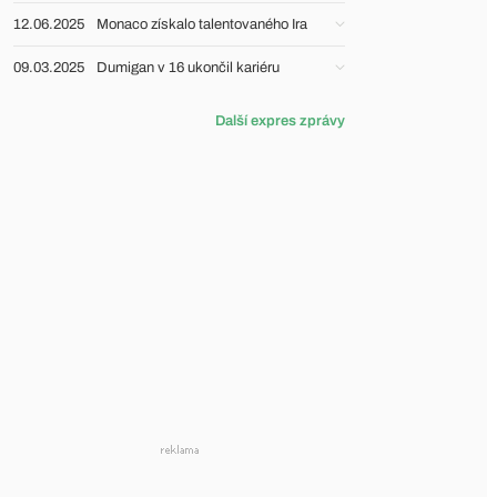
12.06.2025
Monaco získalo talentovaného Ira
09.03.2025
Dumigan v 16 ukončil kariéru
Další expres zprávy