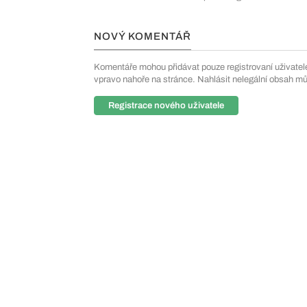
NOVÝ KOMENTÁŘ
Komentáře mohou přidávat pouze registrovaní uživatelé. 
vpravo nahoře na stránce. Nahlásit nelegální obsah m
Registrace nového uživatele