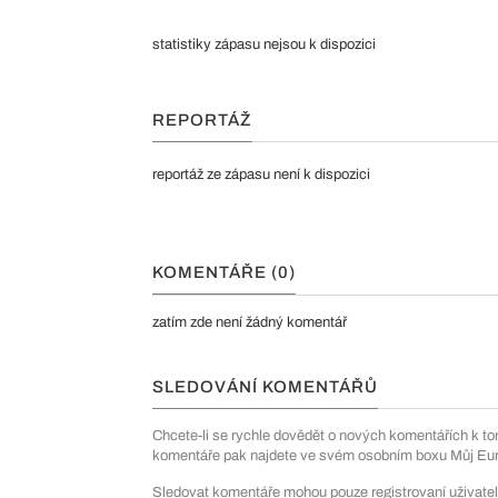
statistiky zápasu nejsou k dispozici
REPORTÁŽ
reportáž ze zápasu není k dispozici
KOMENTÁŘE (0)
zatím zde není žádný komentář
SLEDOVÁNÍ KOMENTÁŘŮ
Chcete-li se rychle dovědět o nových komentářích k to
komentáře pak najdete ve svém osobním boxu Můj Euro
Sledovat komentáře mohou pouze registrovaní uživatel