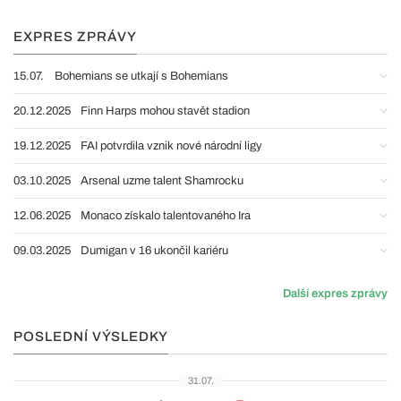
EXPRES ZPRÁVY
15.07.
Bohemians se utkají s Bohemians
20.12.2025
Finn Harps mohou stavět stadion
19.12.2025
FAI potvrdila vznik nové národní ligy
03.10.2025
Arsenal uzme talent Shamrocku
12.06.2025
Monaco získalo talentovaného Ira
09.03.2025
Dumigan v 16 ukončil kariéru
Další expres zprávy
POSLEDNÍ VÝSLEDKY
31.07.