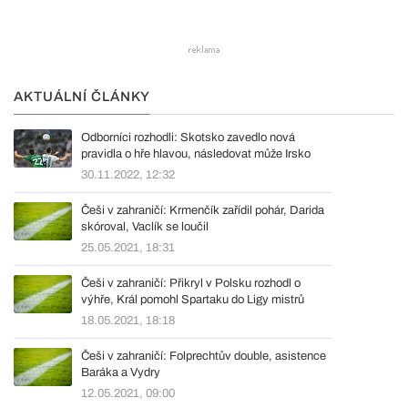
AKTUÁLNÍ ČLÁNKY
Odborníci rozhodli: Skotsko zavedlo nová
pravidla o hře hlavou, následovat může Irsko
30.11.2022, 12:32
Češi v zahraničí: Krmenčík zařídil pohár, Darida
skóroval, Vaclík se loučil
25.05.2021, 18:31
Češi v zahraničí: Přikryl v Polsku rozhodl o
výhře, Král pomohl Spartaku do Ligy mistrů
18.05.2021, 18:18
Češi v zahraničí: Folprechtův double, asistence
Baráka a Vydry
12.05.2021, 09:00